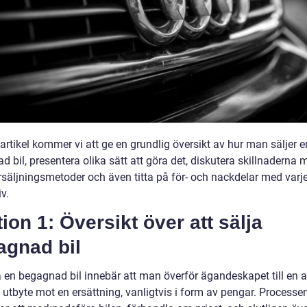
artikel kommer vi att ge en grundlig översikt av hur man säljer e
 bil, presentera olika sätt att göra det, diskutera skillnaderna 
örsäljningsmetoder och även titta på för- och nackdelar med varj
iv.
ion 1: Översikt över att sälja
agnad bil
ja en begagnad bil innebär att man överför ägandeskapet till en
 utbyte mot en ersättning, vanligtvis i form av pengar. Processe