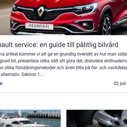
ault service: en guide till pålitlig bilvård
na artikel kommer vi att ge en grundlig översikt av hur man sälje
nad bil, presentera olika sätt att göra det, diskutera skillnadern
n olika försäljningsmetoder och även titta på för- och nackdel
 alternativ. Sektion 1:...
n
02 jul