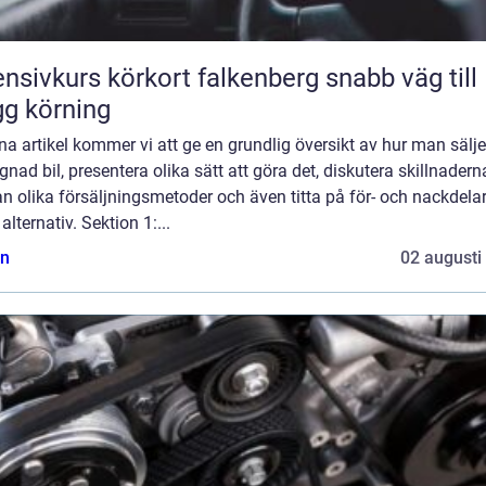
nsivkurs körkort falkenberg snabb väg till
gg körning
na artikel kommer vi att ge en grundlig översikt av hur man sälje
nad bil, presentera olika sätt att göra det, diskutera skillnadern
n olika försäljningsmetoder och även titta på för- och nackdel
 alternativ. Sektion 1:...
n
02 augusti