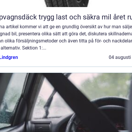
Släpvagnsdäck trygg last och säkra mil året 
na artikel kommer vi att ge en grundlig översikt av hur man sälje
nad bil, presentera olika sätt att göra det, diskutera skillnadern
n olika försäljningsmetoder och även titta på för- och nackdel
 alternativ. Sektion 1:...
 Lindgren
04 augusti