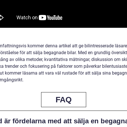
attningsvis kommer denna artikel att ge bilintresserade läsare
örståelse för att sälja begagnade bilar. Med en grundlig översikt
ng av olika metoder, kvantitativa mätningar, diskussion om ski
ska trender och fokusering på faktorer som påverkar bilentusiast
ut kommer läsarna att vara väl rustade för att sälja sina begag
amgångsrikt.
FAQ
d är fördelarna med att sälja en begagn