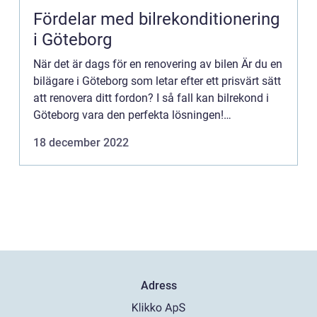
Fördelar med bilrekonditionering
i Göteborg
När det är dags för en renovering av bilen Är du en
bilägare i Göteborg som letar efter ett prisvärt sätt
att renovera ditt fordon? I så fall kan bilrekond i
Göteborg vara den perfekta lösningen!
Bilrekonditionering är ett effektivt och
18 december 2022
kostnadseffek...
Adress