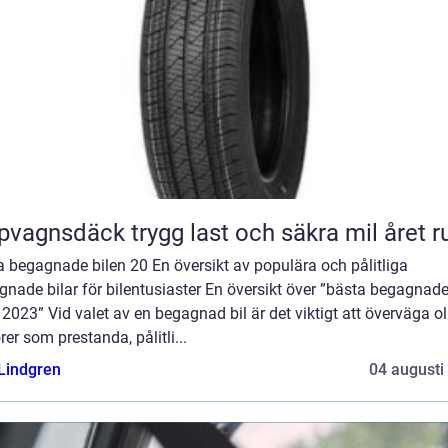
Släpvagnsdäck trygg last och säkra mil året 
 begagnade bilen 20 En översikt av populära och pålitliga
nade bilar för bilentusiaster En översikt över ”bästa begagnad
 2023” Vid valet av en begagnad bil är det viktigt att överväga ol
rer som prestanda, pålitli...
 Lindgren
04 augusti