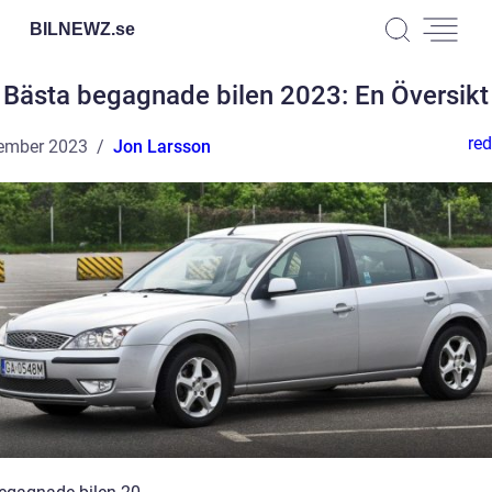
BILNEWZ.
se
Bästa begagnade bilen 2023: En Översikt
red
ember 2023
Jon Larsson