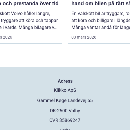
 och prestanda över tid
hand om bilen på rätt s
skött Volvo håller längre,
En välskött bil är tryggare, ro
tryggare att köra och tappar
att köra och billigare i längd
 i värde. Många bilägare v...
Många väntar ändå för länge 
s 2026
03 mars 2026
Adress