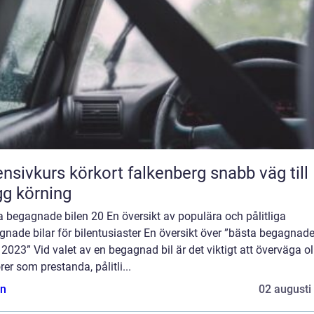
nsivkurs körkort falkenberg snabb väg till
gg körning
 begagnade bilen 20 En översikt av populära och pålitliga
nade bilar för bilentusiaster En översikt över ”bästa begagnad
 2023” Vid valet av en begagnad bil är det viktigt att överväga ol
rer som prestanda, pålitli...
n
02 augusti