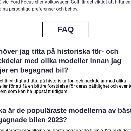
vic, Ford Focus eller Volkswagen Golf, är det viktigt att hitta en
dina personliga preferenser och behov.
FAQ
över jag titta på historiska för- och
ckdelar med olika modeller innan jag
ljer en begagnad bil?
et är viktigt att titta på historiska för- och nackdelar med olika
ler för att få en bättre förståelse för deras pålitlighet och event
lem som kan ha uppstått tidigare.
ka är de populäraste modellerna av bäs
gagnade bilen 2023?
opuläraste modellerna av bästa begagnade bilen 2023 inkludera