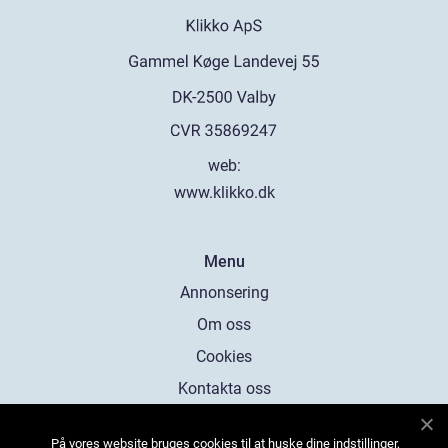
web:
www.klikko.dk
Menu
Annonsering
Om oss
Cookies
Kontakta oss
Sitemap
På vores website bruges cookies til at huske dine indstillinger,