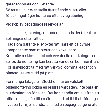
garageöppnare och liknande.
Säkerställ hur eventuella återstående skatt- eller
försäkringsfrågor hanteras efter avregistrering.
Vid köp av begagnade reservdelar:
Ha bilens registreringsnummer till hands det förenklar
sökningen efter rätt del.
Fråga om garanti- eller bytesrätt, särskilt på dyrare
komponenter som motorer och växellådor.
Kontrollera skick, miltal och eventuella märkningar; en
seriös demontering kan berätta var delen kommer ifrån.
För självplock: ta med rätt verktyg, oömma kläder och
planera lite extra tid på plats.
För många bilägare i Stockholm är en välskött
bildemontering också en resurs i vardagen, inte bara en
slutdestination för bilen. Det kan handla om allt från att
hitta en billig dörr till en äldre pendlarbil till att förlänga
livet på familjens andra bil med en begagnad generator.