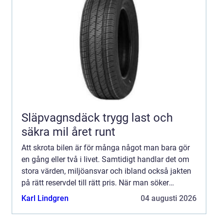
Släpvagnsdäck trygg last och
säkra mil året runt
Att skrota bilen är för många något man bara gör
en gång eller två i livet. Samtidigt handlar det om
stora värden, miljöansvar och ibland också jakten
på rätt reservdel till rätt pris. När man söker
bildemontering stockholm vill man därför ha en
Karl Lindgren
04 augusti 2026
lösn...