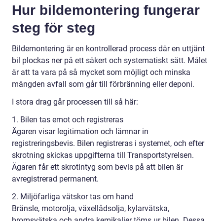
Hur bildemontering fungerar
steg för steg
Bildemontering är en kontrollerad process där en uttjänt
bil plockas ner på ett säkert och systematiskt sätt. Målet
är att ta vara på så mycket som möjligt och minska
mängden avfall som går till förbränning eller deponi.
I stora drag går processen till så här:
1. Bilen tas emot och registreras
Ägaren visar legitimation och lämnar in
registreringsbevis. Bilen registreras i systemet, och efter
skrotning skickas uppgifterna till Transportstyrelsen.
Ägaren får ett skrotintyg som bevis på att bilen är
avregistrerad permanent.
2. Miljöfarliga vätskor tas om hand
Bränsle, motorolja, växellådsolja, kylarvätska,
bromsvätska och andra kemikalier töms ur bilen. Dessa