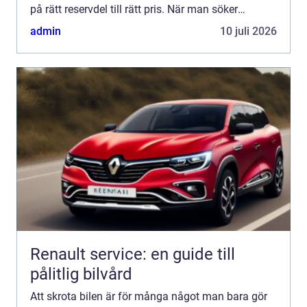
på rätt reservdel till rätt pris. När man söker
bildemontering stockholm vill man därför ha en
admin
10 juli 2026
lösn...
Renault service: en guide till
pålitlig bilvård
Att skrota bilen är för många något man bara gör