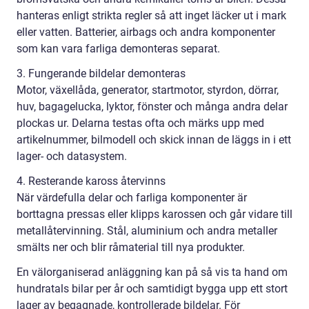
hanteras enligt strikta regler så att inget läcker ut i mark
eller vatten. Batterier, airbags och andra komponenter
som kan vara farliga demonteras separat.
3. Fungerande bildelar demonteras
Motor, växellåda, generator, startmotor, styrdon, dörrar,
huv, bagagelucka, lyktor, fönster och många andra delar
plockas ur. Delarna testas ofta och märks upp med
artikelnummer, bilmodell och skick innan de läggs in i ett
lager- och datasystem.
4. Resterande kaross återvinns
När värdefulla delar och farliga komponenter är
borttagna pressas eller klipps karossen och går vidare till
metallåtervinning. Stål, aluminium och andra metaller
smälts ner och blir råmaterial till nya produkter.
En välorganiserad anläggning kan på så vis ta hand om
hundratals bilar per år och samtidigt bygga upp ett stort
lager av begagnade, kontrollerade bildelar. För