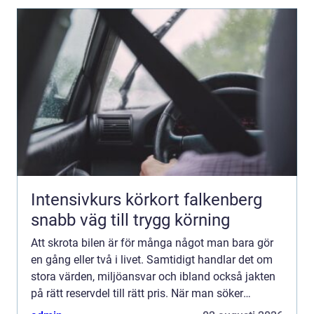
Intensivkurs körkort falkenberg
snabb väg till trygg körning
Att skrota bilen är för många något man bara gör
en gång eller två i livet. Samtidigt handlar det om
stora värden, miljöansvar och ibland också jakten
på rätt reservdel till rätt pris. När man söker
bildemontering stockholm vill man därför ha en