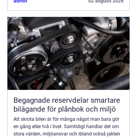
admin
02 augusti 2026
lösn...
Begagnade reservdelar smartare
bilägande för plånbok och miljö
Att skrota bilen är för många något man bara gör
en gång eller två i livet. Samtidigt handlar det om
stora värden, miljöansvar och ibland också jakten