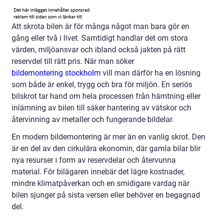
Att skrota bilen är för många något man bara gör en
gång eller två i livet. Samtidigt handlar det om stora
värden, miljöansvar och ibland också jakten på rätt
reservdel till rätt pris. När man söker
bildemontering stockholm
vill man därför ha en lösning
som både är enkel, trygg och bra för miljön. En seriös
bilskrot tar hand om hela processen från hämtning eller
inlämning av bilen till säker hantering av vätskor och
återvinning av metaller och fungerande bildelar.
En modern bildemontering är mer än en vanlig skrot. Den
är en del av den cirkulära ekonomin, där gamla bilar blir
nya resurser i form av reservdelar och återvunna
material. För bilägaren innebär det lägre kostnader,
mindre klimatpåverkan och en smidigare vardag när
bilen sjunger på sista versen eller behöver en begagnad
del.