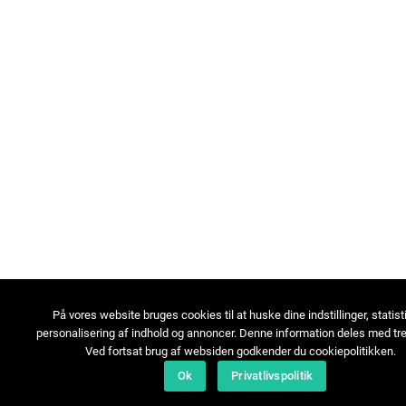
På vores website bruges cookies til at huske dine indstillinger, statist
personalisering af indhold og annoncer. Denne information deles med tre
Ved fortsat brug af websiden godkender du cookiepolitikken.
Ok
Privatlivspolitik