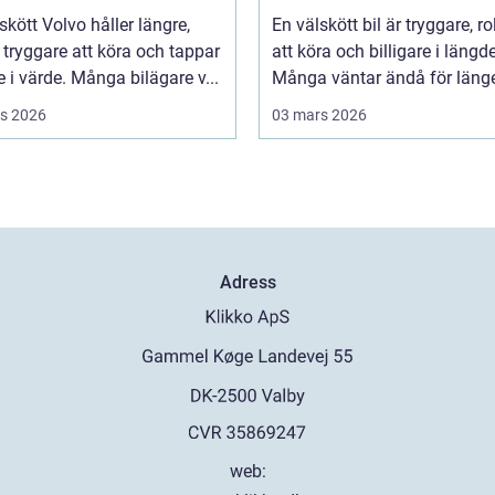
skött Volvo håller längre,
En välskött bil är tryggare, ro
tryggare att köra och tappar
att köra och billigare i längd
 i värde. Många bilägare v...
Många väntar ändå för länge 
s 2026
03 mars 2026
Adress
web: