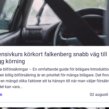
nsivkurs körkort falkenberg snabb väg till
gg körning
ga bilförsäkringar – En omfattande guide för bilägare Introduktio
 en billig bilförsäkring är en prioritet för många bilägare. Det fin
en mängd olika faktorer att ta hänsyn till när man väljer försäkr
et kan vara...
n
02 augusti