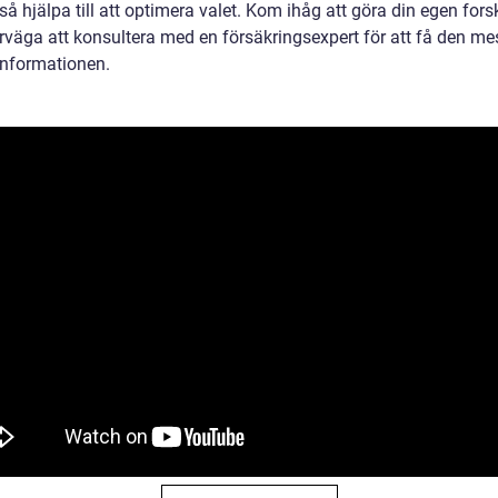
å hjälpa till att optimera valet. Kom ihåg att göra din egen for
rväga att konsultera med en försäkringsexpert för att få den me
informationen.