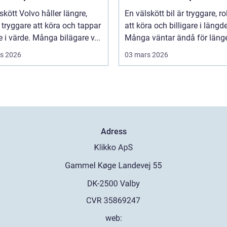
skött Volvo håller längre,
En välskött bil är tryggare, ro
tryggare att köra och tappar
att köra och billigare i längd
 i värde. Många bilägare v...
Många väntar ändå för länge 
s 2026
03 mars 2026
Adress
web: