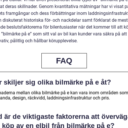
at deras skillnader. Genom kvantitativa mätningar har vi visat p
ets framgångar och dess förbättringar inom laddningsinfrastrukt
 diskuterat historiska för- och nackdelar samt förklarat de mest
e beslutsfaktorerna för bilentusiaster när det kommer till att k
 ”bilmärke på e” som sitt val av bil kan kunder vara säkra på att
ativ, pålitlig och hållbar körupplevelse.
FAQ
 skiljer sig olika bilmärke på e åt?
lnaderna mellan olika bilmärke på e kan vara inom områden so
anda, design, räckvidd, laddningsinfrastruktur och pris.
 är de viktigaste faktorerna att överväg
 köp av en elbil från bilmärke på e?