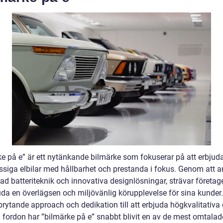
ke på e” är ett nytänkande bilmärke som fokuserar på att erbjud
assiga elbilar med hållbarhet och prestanda i fokus. Genom att 
d batteriteknik och innovativa designlösningar, strävar företage
juda en överlägsen och miljövänlig körupplevelse för sina kunder
brytande approach och dedikation till att erbjuda högkvalitativa
a fordon har ”bilmärke på e” snabbt blivit en av de mest omtalad