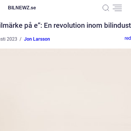
BILNEWZ.
se
ilmärke på e”: En revolution inom bilindust
red
sti 2023
Jon Larsson