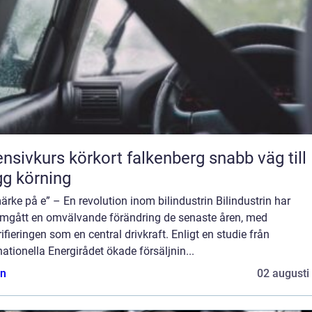
nsivkurs körkort falkenberg snabb väg till
gg körning
ärke på e” – En revolution inom bilindustrin Bilindustrin har
mgått en omvälvande förändring de senaste åren, med
rifieringen som en central drivkraft. Enligt en studie från
nationella Energirådet ökade försäljnin...
n
02 augusti