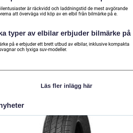
bilentusiaster är räckvidd och laddningstid de mest avgörande
rerna att överväga vid köp av en elbil från bilmärke på e.
ka typer av elbilar erbjuder bilmärke på
rke på e erbjuder ett brett utbud av elbilar, inklusive kompakta
svagnar och lyxiga suv-modeller.
Läs fler inlägg här
 nyheter