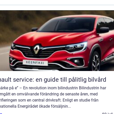
ault service: en guide till pålitlig bilvård
ärke på e” – En revolution inom bilindustrin Bilindustrin har
mgått en omvälvande förändring de senaste åren, med
rifieringen som en central drivkraft. Enligt en studie från
nationella Energirådet ökade försäljnin...