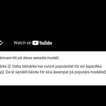
ärmare titt på deras senaste modell.
ärke 2]: Detta bilmärke har vunnit popularitet för sin [specifika
p]. De är särskilt kända för sina [exempel på populära modeller]