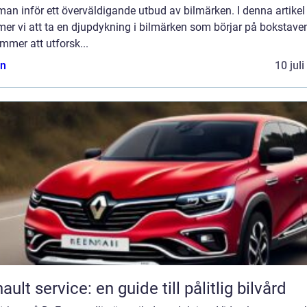
man inför ett överväldigande utbud av bilmärken. I denna artikel
er vi att ta en djupdykning i bilmärken som börjar på bokstaven
mmer att utforsk...
n
10 jul
ault service: en guide till pålitlig bilvård