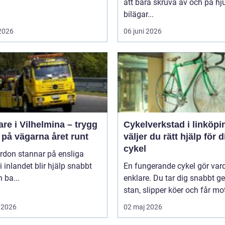
.
att bara skruva av och på hju
bilägar...
 2026
06 juni 2026
re i Vilhelmina – trygg
Cykelverkstad i linköping
 på vägarna året runt
väljer du rätt hjälp för d
cykel
rdon stannar på ensliga
i inlandet blir hjälp snabbt
En fungerande cykel gör va
 ba...
enklare. Du tar dig snabbt 
stan, slipper köer och får mot
 2026
02 maj 2026