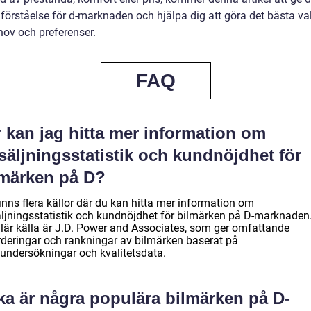
förståelse för d-marknaden och hjälpa dig att göra det bästa val
hov och preferenser.
FAQ
 kan jag hitta mer information om
säljningsstatistik och kundnöjdhet för
lmärken på D?
inns flera källor där du kan hitta mer information om
äljningsstatistik och kundnöjdhet för bilmärken på D-marknaden
lär källa är J.D. Power and Associates, som ger omfattande
rderingar och rankningar av bilmärken baserat på
undersökningar och kvalitetsdata.
ka är några populära bilmärken på D-