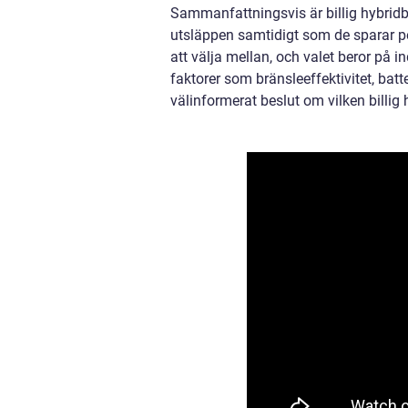
Sammanfattningsvis är billig hybridb
utsläppen samtidigt som de sparar pen
att välja mellan, och valet beror på 
faktorer som bränsleeffektivitet, batt
välinformerat beslut om vilken billig