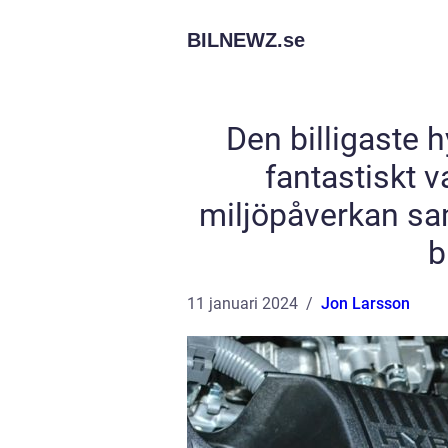
BILNEWZ.
se
Den billigaste 
fantastiskt v
miljöpåverkan sa
b
11 januari 2024
Jon Larsson