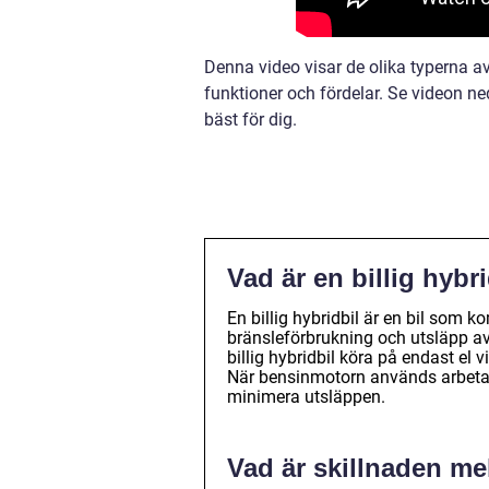
Denna video visar de olika typerna av
funktioner och fördelar. Se videon ned
bäst för dig.
Vad är en billig hybr
En billig hybridbil är en bil som
bränsleförbrukning och utsläpp a
billig hybridbil köra på endast el v
När bensinmotorn används arbetar 
minimera utsläppen.
Vad är skillnaden me