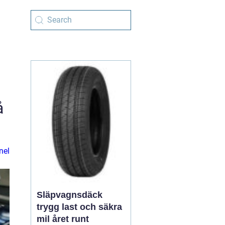
å
nel
Släpvagnsdäck
trygg last och säkra
mil året runt