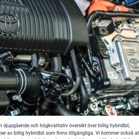
n djupgående och högkvalitativ översikt över billig hybridbil,
yper av billig hybridbil som finns tillgängliga. Vi kommer också at