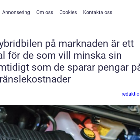
Annonsering
Om oss
Cookies
Kontakta oss
hybridbilen på marknaden är ett
al för de som vill minska sin
mtidigt som de sparar pengar p
ränslekostnader
redaktio