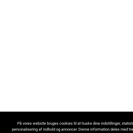
På vores website bruges cookies til at huske dine indstillinger, statist
personalisering af indhold og annoncer. Denne information deles med tre