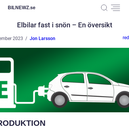
BILNEWZ.
se
Elbilar fast i snön – En översikt
red
ember 2023
Jon Larsson
RODUKTION