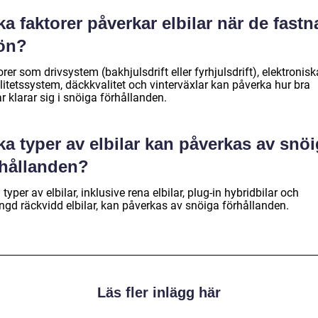
ka faktorer påverkar elbilar när de fastna
ön?
rer som drivsystem (bakhjulsdrift eller fyrhjulsdrift), elektronisk
litetssystem, däckkvalitet och vinterväxlar kan påverka hur bra
ar klarar sig i snöiga förhållanden.
ka typer av elbilar kan påverkas av snö
rhållanden?
 typer av elbilar, inklusive rena elbilar, plug-in hybridbilar och
ängd räckvidd elbilar, kan påverkas av snöiga förhållanden.
Läs fler inlägg här