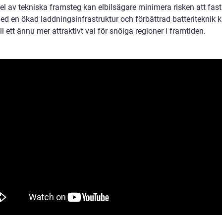
el av tekniska framsteg kan elbilsägare minimera risken att fast
ed en ökad laddningsinfrastruktur och förbättrad batteriteknik 
bli ett ännu mer attraktivt val för snöiga regioner i framtiden.