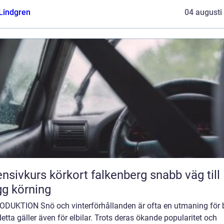
 Lindgren
04 augusti
nsivkurs körkort falkenberg snabb väg till
gg körning
ODUKTION Snö och vinterförhållanden är ofta en utmaning för bi
etta gäller även för elbilar. Trots deras ökande popularitet och