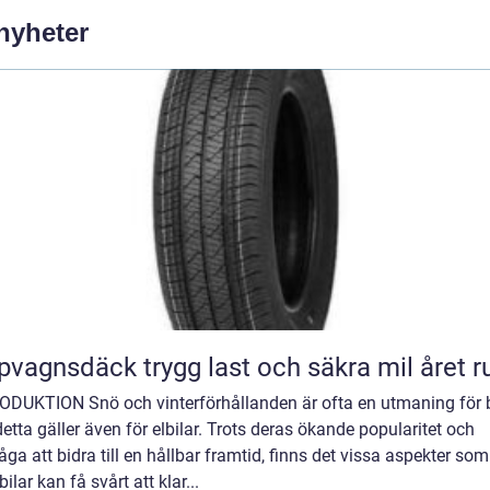
 nyheter
Släpvagnsdäck trygg last och säkra mil året 
ODUKTION Snö och vinterförhållanden är ofta en utmaning för bi
etta gäller även för elbilar. Trots deras ökande popularitet och
ga att bidra till en hållbar framtid, finns det vissa aspekter som
lbilar kan få svårt att klar...