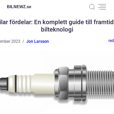
BILNEWZ.
se
ilar fördelar: En komplett guide till framti
bilteknologi
red
ember 2023
Jon Larsson