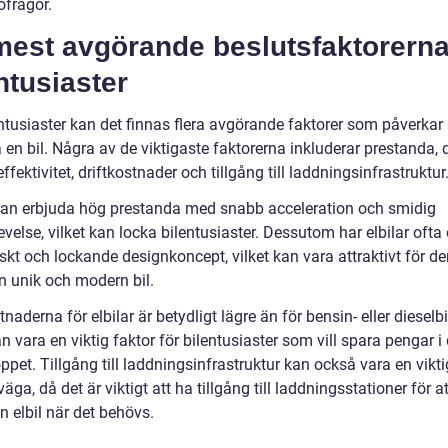
öfrågor.
mest avgörande beslutsfaktorerna
ntusiaster
ntusiaster kan det finnas flera avgörande faktorer som påverkar 
 en bil. Några av de viktigaste faktorerna inkluderar prestanda, 
ffektivitet, driftkostnader och tillgång till laddningsinfrastruktur
 kan erbjuda hög prestanda med snabb acceleration och smidig
velse, vilket kan locka bilentusiaster. Dessutom har elbilar ofta 
iskt och lockande designkoncept, vilket kan vara attraktivt för 
en unik och modern bil.
tnaderna för elbilar är betydligt lägre än för bensin- eller dieselbi
an vara en viktig faktor för bilentusiaster som vill spara pengar i
ppet. Tillgång till laddningsinfrastruktur kan också vara en vikti
väga, då det är viktigt att ha tillgång till laddningsstationer för 
n elbil när det behövs.