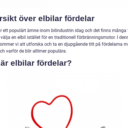
sikt över elbilar fördelar
är ett populärt ämne inom bilindustrin idag och det finns många 
välja en elbil istället för en traditionell förbränningsmotor. I den
 kommer vi att utforska och ta en djupgående titt på fördelarna 
och varför de blir alltmer populära.
är elbilar fördelar?