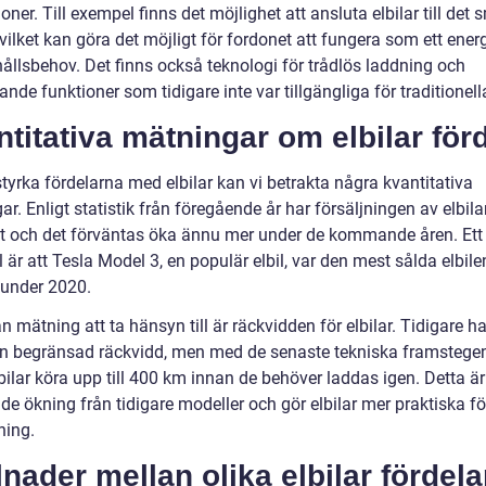
oner. Till exempel finns det möjlighet att ansluta elbilar till det 
 vilket kan göra det möjligt för fordonet att fungera som ett ener
hållsbehov. Det finns också teknologi för trådlös laddning och
ande funktioner som tidigare inte var tillgängliga för traditionella
titativa mätningar om elbilar för
styrka fördelarna med elbilar kan vi betrakta några kvantitativa
r. Enligt statistik från föregående år har försäljningen av elbila
kt och det förväntas öka ännu mer under de kommande åren. Ett
är att Tesla Model 3, en populär elbil, var den mest sålda elbilen
 under 2020.
 mätning att ta hänsyn till är räckvidden för elbilar. Tidigare h
 en begränsad räckvidd, men med de senaste tekniska framstege
bilar köra upp till 400 km innan de behöver laddas igen. Detta är
e ökning från tidigare modeller och gör elbilar mer praktiska fö
ing.
lnader mellan olika elbilar fördela