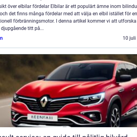
ikt över elbilar fördelar Elbilar är ett populärt ämne inom bilindu
och det finns många fördelar med att välja en elbil istället för e
tionell förbränningsmotor. I denna artikel kommer vi att utforsk
 djupgående titt på...
n
10 jul