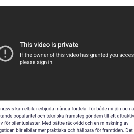
ingsvis kan elbilar erbjuda många fördelar för både miljön och 
ande popularitet och tekniska framsteg gör dem till ett attraktiv
iv för bilentusiaster. Med bättre räckvidd och en minskning av
stiden blir elbilar mer praktiska och hållbara för framtiden. Det 