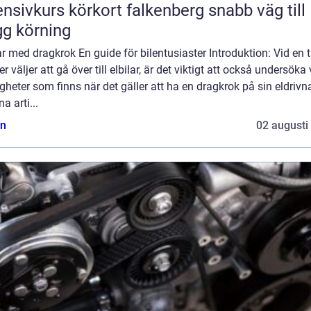
nsivkurs körkort falkenberg snabb väg till
gg körning
ar med dragkrok En guide för bilentusiaster Introduktion: Vid en t
fler väljer att gå över till elbilar, är det viktigt att också undersöka 
gheter som finns när det gäller att ha en dragkrok på sin eldrivna
na arti...
n
02 augusti