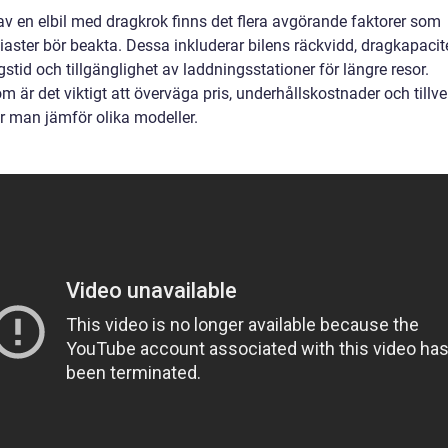
av en elbil med dragkrok finns det flera avgörande faktorer som
iaster bör beakta. Dessa inkluderar bilens räckvidd, dragkapacite
stid och tillgänglighet av laddningsstationer för längre resor.
 är det viktigt att överväga pris, underhållskostnader och tillv
är man jämför olika modeller.