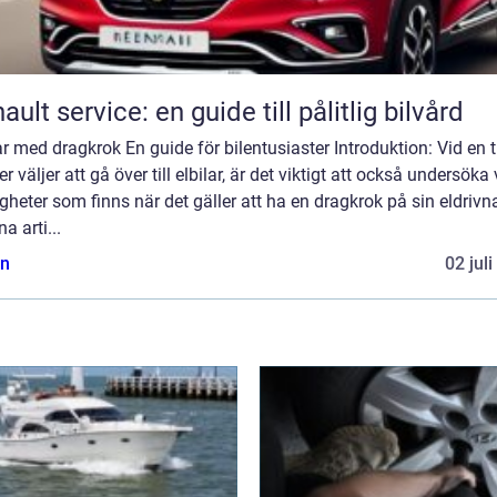
ault service: en guide till pålitlig bilvård
ar med dragkrok En guide för bilentusiaster Introduktion: Vid en t
fler väljer att gå över till elbilar, är det viktigt att också undersöka 
gheter som finns när det gäller att ha en dragkrok på sin eldrivna
na arti...
n
02 jul