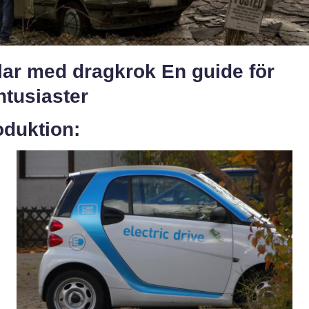
lar med dragkrok En guide för
ntusiaster
oduktion: