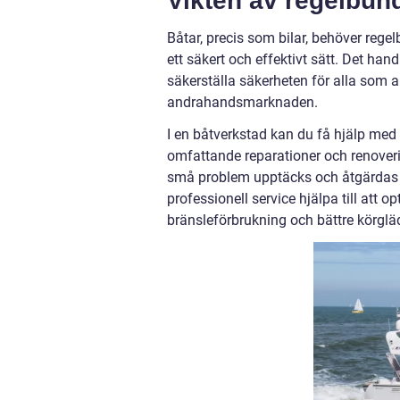
Vikten av regelbun
Båtar, precis som bilar, behöver regel
ett säkert och effektivt sätt. Det ha
säkerställa säkerheten för alla som a
andrahandsmarknaden.
I en båtverkstad kan du få hjälp med a
omfattande reparationer och renoveri
små problem upptäcks och åtgärdas 
professionell service hjälpa till att 
bränsleförbrukning och bättre körgläd