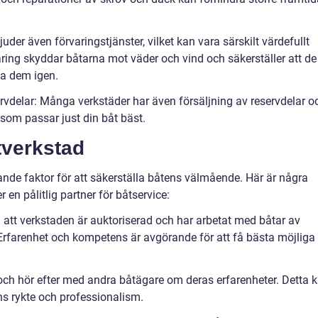
juder även förvaringstjänster, vilket kan vara särskilt värdefullt
ring skyddar båtarna mot väder och vind och säkerställer att de
ta dem igen.
ervdelar: Många verkstäder har även försäljning av reservdelar o
 som passar just din båt bäst.
åtverkstad
rande faktor för att säkerställa båtens välmående. Här är några
r en pålitlig partner för båtservice:
ll att verkstaden är auktoriserad och har arbetat med båtar av
rfarenhet och kompetens är avgörande för att få bästa möjliga
och hör efter med andra båtägare om deras erfarenheter. Detta 
s rykte och professionalism.