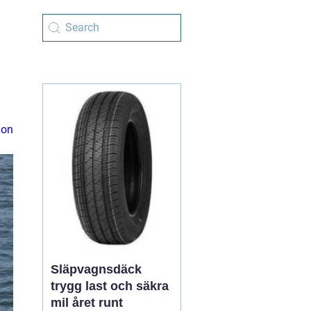
ion
Släpvagnsdäck
trygg last och säkra
mil året runt