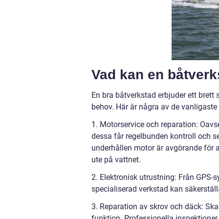
Vad kan en båtverk
En bra båtverkstad erbjuder ett brett
behov. Här är några av de vanligaste 
1. Motorservice och reparation: Oavse
dessa får regelbunden kontroll och se
underhållen motor är avgörande för at
ute på vattnet.
2. Elektronisk utrustning: Från GPS-sy
specialiserad verkstad kan säkerställa
3. Reparation av skrov och däck: Ska
funktion. Professionella inspektioner