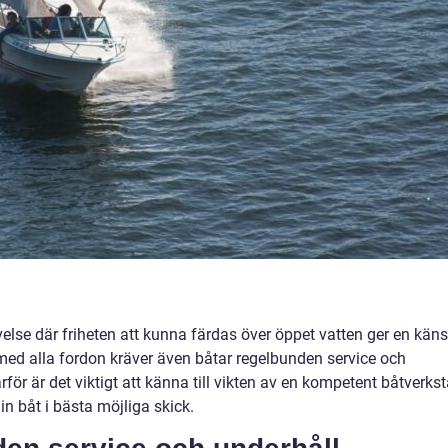
velse där friheten att kunna färdas över öppet vatten ger en käns
med alla fordon kräver även båtar regelbunden service och
rför är det viktigt att känna till vikten av en kompetent båtverks
in båt i bästa möjliga skick.