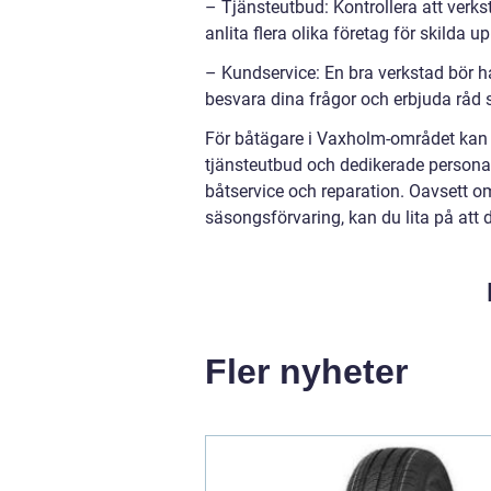
– Tjänsteutbud: Kontrollera att verkst
anlita flera olika företag för skilda up
– Kundservice: En bra verkstad bör h
besvara dina frågor och erbjuda råd 
För båtägare i Vaxholm-området kan 
tjänsteutbud och dedikerade personal.
båtservice och reparation. Oavsett om
säsongsförvaring, kan du lita på att d
Fler nyheter