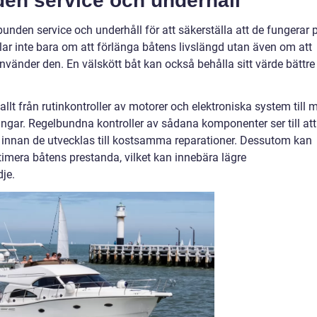
den service och underhåll
bunden service och underhåll för att säkerställa att de fungerar 
ndlar inte bara om att förlänga båtens livslängd utan även om att
nvänder den. En välskött båt kan också behålla sitt värde bättre
llt från rutinkontroller av motorer och elektroniska system till 
ngar. Regelbundna kontroller av sådana komponenter ser till att
innan de utvecklas till kostsamma reparationer. Dessutom kan
optimera båtens prestanda, vilket kan innebära lägre
je.