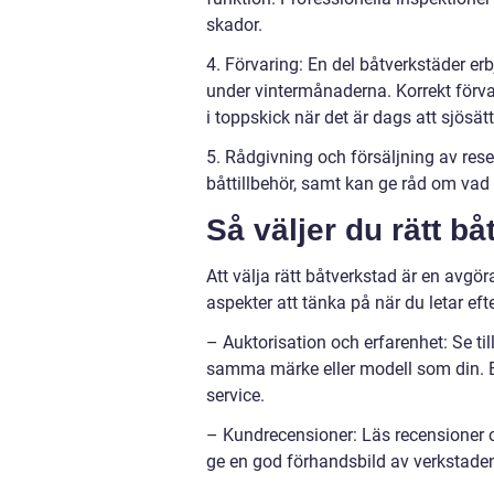
skador.
4. Förvaring: En del båtverkstäder erb
under vintermånaderna. Korrekt förva
i toppskick när det är dags att sjösät
5. Rådgivning och försäljning av res
båttillbehör, samt kan ge råd om vad
Så väljer du rätt b
Att välja rätt båtverkstad är en avgö
aspekter att tänka på när du letar efte
– Auktorisation och erfarenhet: Se ti
samma märke eller modell som din. E
service.
– Kundrecensioner: Läs recensioner 
ge en god förhandsbild av verkstaden