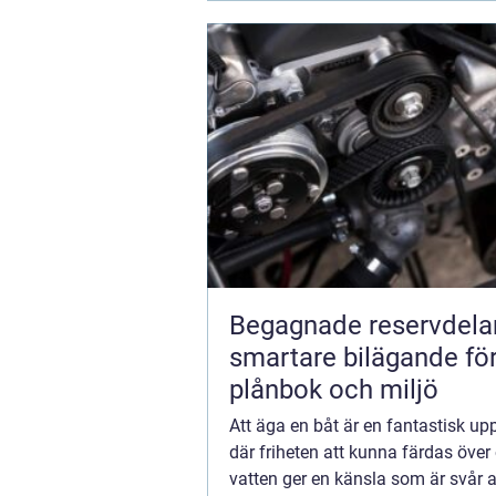
Begagnade reservdela
smartare bilägande fö
plånbok och miljö
Att äga en båt är en fantastisk up
där friheten att kunna färdas över
vatten ger en känsla som är svår at