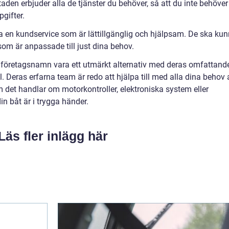
aden erbjuder alla de tjänster du behöver, så att du inte behöver
pgifter.
a en kundservice som är lättillgänglig och hjälpsam. De ska ku
som är anpassade till just dina behov.
företagsnamn vara ett utmärkt alternativ med deras omfattand
 Deras erfarna team är redo att hjälpa till med alla dina behov 
 det handlar om motorkontroller, elektroniska system eller
in båt är i trygga händer.
Läs fler inlägg här