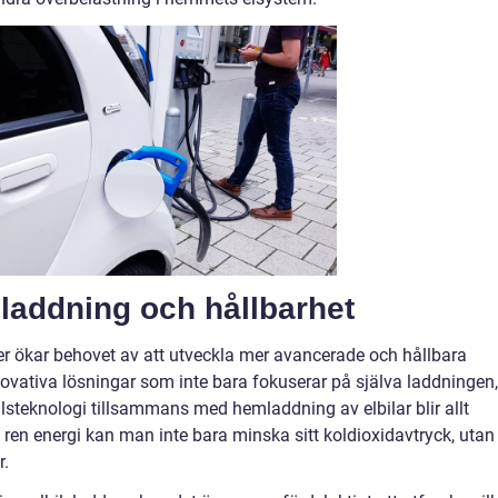
sladdning och hållbarhet
orter ökar behovet av att utveckla mer avancerade och hållbara
novativa lösningar som inte bara fokuserar på själva laddningen,
lsteknologi tillsammans med hemladdning av elbilar blir allt
ren energi kan man inte bara minska sitt koldioxidavtryck, utan
r.