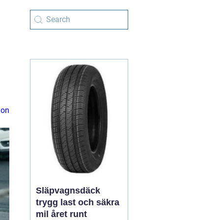
ion
Släpvagnsdäck
trygg last och säkra
mil året runt