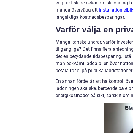
en praktisk och ekonomisk lösning fö
många överväga att
installation elbi
långsiktiga kostnadsbesparingar.
Varför välja en priv
Många kanske undrar, varför investera
tillgängliga? Det finns flera anlednin
det en betydande tidsbesparing. Iställ
man bekvämt ladda bilen över natte
betala för el på publika laddstationer
En annan fördel är att ha kontroll 
laddningen ska ske, beroende på elpris
energikostnader på sikt, särskilt om h