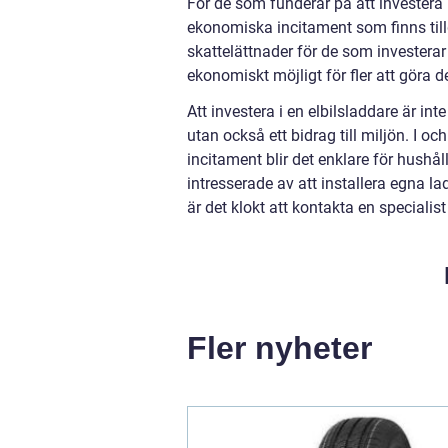
För de som funderar på att investera i
ekonomiska incitament som finns till
skattelättnader för de som investerar 
ekonomiskt möjligt för fler att göra d
Att investera i en elbilsladdare är i
utan också ett bidrag till miljön. I 
incitament blir det enklare för hushåll
intresserade av att installera egna l
är det klokt att kontakta en speciali
Fler nyheter