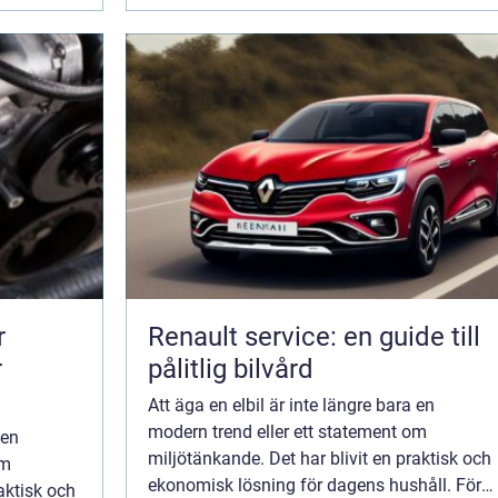
r
Renault service: en guide till
r
pålitlig bilvård
Att äga en elbil är inte längre bara en
modern trend eller ett statement om
 en
miljötänkande. Det har blivit en praktisk och
om
ekonomisk lösning för dagens hushåll. För
aktisk och