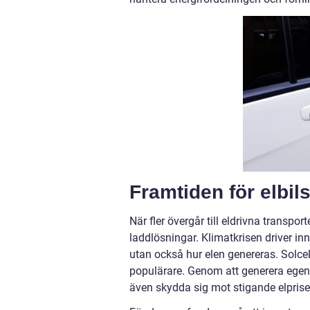
Framtiden för elbil
När fler övergår till eldrivna transp
laddlösningar. Klimatkrisen driver in
utan också hur elen genereras. Solcel
populärare. Genom att generera egen 
även skydda sig mot stigande elprise