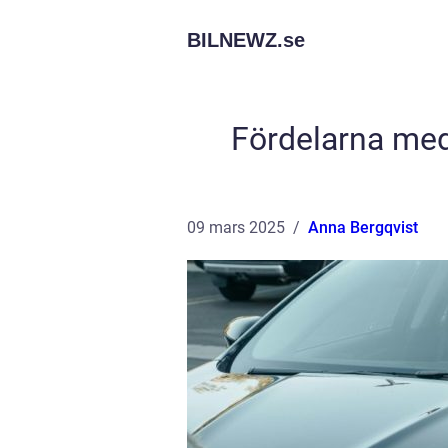
BILNEWZ.
se
Fördelarna med 
09 mars 2025
Anna Bergqvist