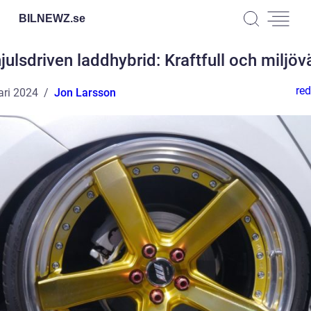
BILNEWZ.
se
julsdriven laddhybrid: Kraftfull och miljöv
red
ari 2024
Jon Larsson