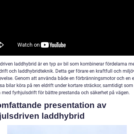
sdriven laddhybrid är en typ av bil som kombinerar fördelarna 
drift och laddhybridteknik. Detta ger förare en kraftfull och miljö
evelse. Genom att använda både en förbränningsmotor och en 
a bilar köra på ren eldrift under kortare sträckor, samtidigt som
 med fyrhjulsdrift för bättre prestanda och säkerhet på vägen.
omfattande presentation av
julsdriven laddhybrid