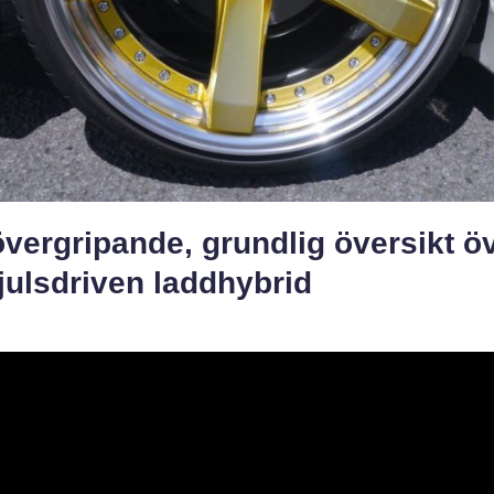
vergripande, grundlig översikt ö
julsdriven laddhybrid