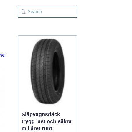
nel
Släpvagnsdäck
trygg last och säkra
mil året runt