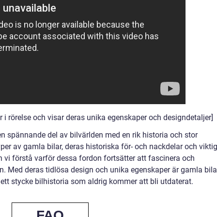
r i rörelse och visar deras unika egenskaper och designdetaljer]
 spännande del av bilvärlden med en rik historia och stor
per av gamla bilar, deras historiska för- och nackdelar och vikti
an vi förstå varför dessa fordon fortsätter att fascinera och
n. Med deras tidlösa design och unika egenskaper är gamla bila
ett stycke bilhistoria som aldrig kommer att bli utdaterat.
FAQ