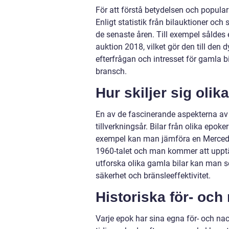
För att förstå betydelsen och popular
Enligt statistik från bilauktioner och
de senaste åren. Till exempel såldes 
auktion 2018, vilket gör den till den 
efterfrågan och intresset för gamla b
bransch.
Hur skiljer sig olik
En av de fascinerande aspekterna av 
tillverkningsår. Bilar från olika epoker
exempel kan man jämföra en Mercede
1960-talet och man kommer att upptä
utforska olika gamla bilar kan man se 
säkerhet och bränsleeffektivitet.
Historiska för- och
Varje epok har sina egna för- och nac