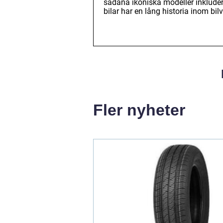
sådana ikoniska modeller inklude
bilar har en lång historia inom bilv
Fler nyheter