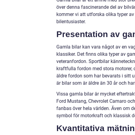
över denna fascinerande del av bilvärl
kommer vi att utforska olika typer 
bilentusiaster.
Presentation av gam
Gamla bilar kan vara något av en vag 
klassiker. Det finns olika typer av gam
veteranfordon. Sportbilar känneteckn
kraftfulla fordon med stora motorer, 
äldre fordon som har bevarats i sitt
är bilar som är äldre än 30 år och har
Vissa gamla bilar är mycket eftertra
Ford Mustang, Chevrolet Camaro och 
fanbas över hela världen. Även om des
symbol för motorkraft och klassisk d
Kvantitativa mätni