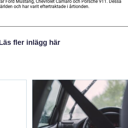
rar Ford Mustang, Chevrolet Camaro och Porsche 911. Dessa
ärlden och har varit eftertraktade i årtionden.
Läs fler inlägg här