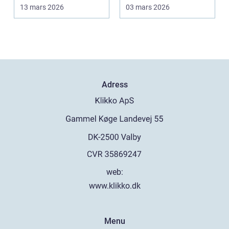
Många bilägare v...
väntar ändå för länge
13 mars 2026
03 mars 2026
...
Adress
web:
www.klikko.dk
Menu