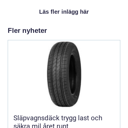
Läs fler inlägg här
Fler nyheter
Släpvagnsdäck trygg last och
säkra mil året runt