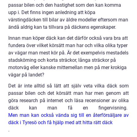
passar bilen och den hastighet som den kan komma
upp i. Det finns ingen anledning att köpa
värstingdäcken till bilar av äldre modeller eftersom man
ändå aldrig kan ta tillvara på däckens egenskaper.
Innan man köper däck kan det därför också vara bra att
fundera över vilket körsätt man har och vilka olika typer
av vägar man mest kör på. Är det exempelvis mestadels
stadskörning och korta sträckor, långa sträckor på
motorväg eller kanske mittemellan men på mer krokiga
vägar på landet?
Det är inte alltid så lätt att själv veta vilka däck som
passar bilen och det körsätt man har men genom att
göra research på internet och läsa recensioner av olika
däck kan man få en fingervisning.
Men man kan också vända sig till en återförsäljare av
däck i Tyresö och få hjälp med att hitta rätt däck
.