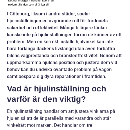
I Göteborg, liksom i andra städer, spelar
hjulinställningen en avgörande roll för fordonets
säkerhet och effektivitet. Många bilägare tänker
kanske inte på hjulinställningen förrän de känner av ett
problem. Men en korrekt inställd hjulvinkel kan inte
bara förlänga däckens livslängd utan även förbättra
bilens vägprestanda och bränsleeffektivitet. Genom att
uppmärksamma hjulens position och justera dem vid
behov kan du undvika oväntade problem på vägen
samt bespara dig dyra reparationer i framtiden.
Vad är hjulinställning och
varför är den viktig?
En hjulinställning handlar om att justera vinklarna på
hjulen så att de är parallella med varandra och står
vinkelrätt mot marken. Det handlar om tre