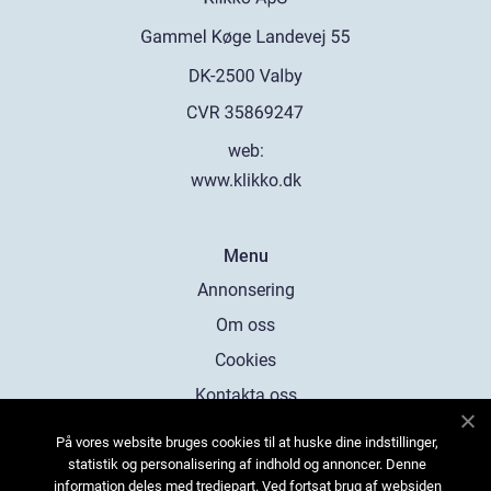
web:
www.klikko.dk
Menu
Annonsering
Om oss
Cookies
Kontakta oss
Sitemap
På vores website bruges cookies til at huske dine indstillinger,
statistik og personalisering af indhold og annoncer. Denne
information deles med tredjepart. Ved fortsat brug af websiden