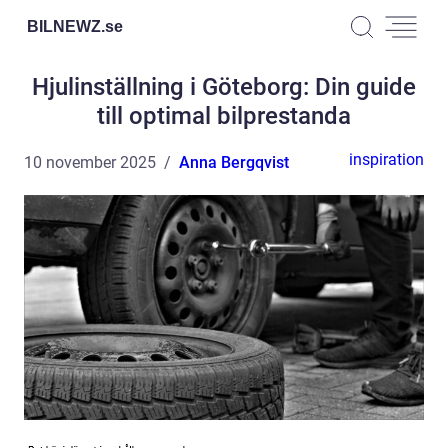
BILNEWZ.
se
Hjulinställning i Göteborg: Din guide
till optimal bilprestanda
inspiration
10 november 2025
Anna Bergqvist