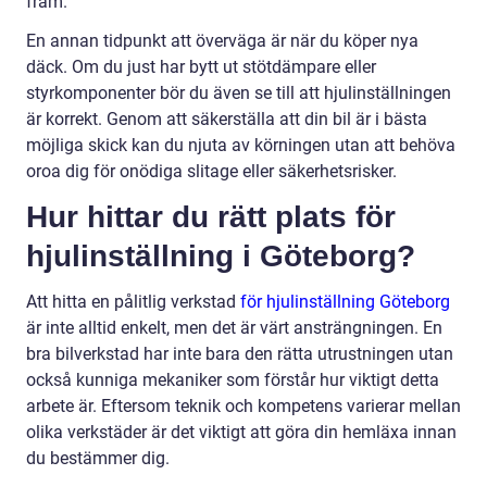
fram.
En annan tidpunkt att överväga är när du köper nya
däck. Om du just har bytt ut stötdämpare eller
styrkomponenter bör du även se till att hjulinställningen
är korrekt. Genom att säkerställa att din bil är i bästa
möjliga skick kan du njuta av körningen utan att behöva
oroa dig för onödiga slitage eller säkerhetsrisker.
Hur hittar du rätt plats för
hjulinställning i Göteborg?
Att hitta en pålitlig verkstad
för hjulinställning Göteborg
är inte alltid enkelt, men det är värt ansträngningen. En
bra bilverkstad har inte bara den rätta utrustningen utan
också kunniga mekaniker som förstår hur viktigt detta
arbete är. Eftersom teknik och kompetens varierar mellan
olika verkstäder är det viktigt att göra din hemläxa innan
du bestämmer dig.