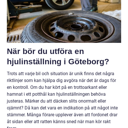
När bör du utföra en
hjulinställning i Göteborg?
Trots att varje bil och situation är unik finns det några
riktlinjer som kan hjälpa dig avgöra när det är dags för
en kontroll. Om du har kört på en trottoarkant eller
hamnat i ett potthål kan hjulinställningen behöva
justeras. Märker du att däcken slits onormalt eller
ojämnt? Då kan det vara en indikation på att något inte
stämmer. Många förare upplever även att fordonet drar
åt sidan eller att ratten känns sned när man kör rakt