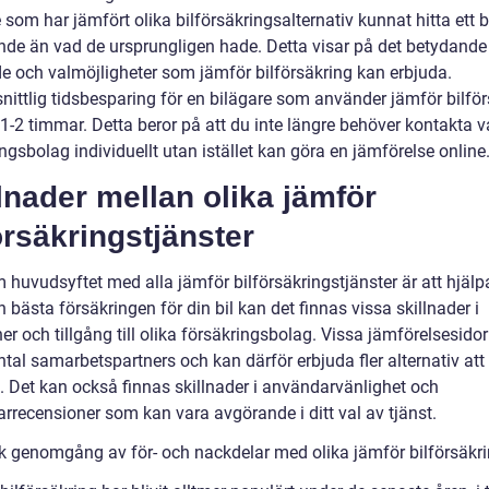
 som har jämfört olika bilförsäkringsalternativ kunnat hitta ett b
nde än vad de ursprungligen hade. Detta visar på det betydande
e och valmöjligheter som jämför bilförsäkring kan erbjuda.
ittlig tidsbesparing för en bilägare som använder jämför bilför
 1-2 timmar. Detta beror på att du inte längre behöver kontakta v
ngsbolag individuellt utan istället kan göra en jämförelse online
lnader mellan olika jämför
örsäkringstjänster
huvudsyftet med alla jämför bilförsäkringstjänster är att hjälpa
n bästa försäkringen för din bil kan det finnas vissa skillnader i
er och tillgång till olika försäkringsbolag. Vissa jämförelsesidor
ntal samarbetspartners och kan därför erbjuda fler alternativ att
. Det kan också finnas skillnader i användarvänlighet och
rrecensioner som kan vara avgörande i ditt val av tjänst.
sk genomgång av för- och nackdelar med olika jämför bilförsäkr