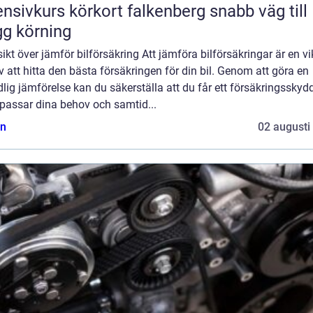
nsivkurs körkort falkenberg snabb väg till
gg körning
ikt över jämför bilförsäkring Att jämföra bilförsäkringar är en vi
v att hitta den bästa försäkringen för din bil. Genom att göra en
lig jämförelse kan du säkerställa att du får ett försäkringsskyd
passar dina behov och samtid...
n
02 augusti