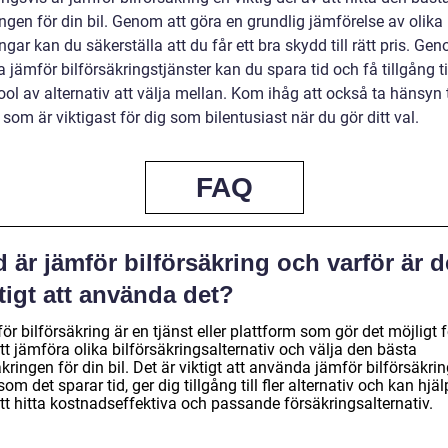
ngen för din bil. Genom att göra en grundlig jämförelse av olika
ngar kan du säkerställa att du får ett bra skydd till rätt pris. Ge
jämför bilförsäkringstjänster kan du spara tid och få tillgång ti
ool av alternativ att välja mellan. Kom ihåg att också ta hänsyn t
 som är viktigast för dig som bilentusiast när du gör ditt val.
FAQ
 är jämför bilförsäkring och varför är d
tigt att använda det?
r bilförsäkring är en tjänst eller plattform som gör det möjligt f
tt jämföra olika bilförsäkringsalternativ och välja den bästa
kringen för din bil. Det är viktigt att använda jämför bilförsäkri
som det sparar tid, ger dig tillgång till fler alternativ och kan hjä
tt hitta kostnadseffektiva och passande försäkringsalternativ.