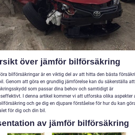
sikt över jämför bilförsäkring
öra bilförsäkringar är en viktig del av att hitta den bästa försäk
bil. Genom att göra en grundlig jämförelse kan du säkerställa att
säkringsskydd som passar dina behov och samtidigt är
effektivt. I denna artikel kommer vi att utforska olika aspekter 
ilförsäkring och ge dig en djupare förståelse för hur du kan gör
let för dig och din bil.
entation av jämför bilförsäkring