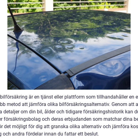
ilförsäkring är en tjänst eller plattform som tillhandahåller en 
bb metod att jämföra olika bilförsäkringsalternativ. Genom att 
a detaljer om din bil, ålder och tidigare försäkringshistorik kan d
ver försäkringsbolag och deras erbjudanden som matchar dina b
r det möjligt för dig att granska olika alternativ och jämföra ko
 och andra fördelar innan du fattar ett beslut.