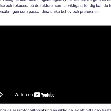
se och fokusera på de faktorer som är viktigast för dig kan du h
örsäkringen som passar dina unika behov och preferenser.
ngsvis är jämför bilförsäkring en viktig del av att hitta den bäst