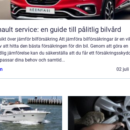
ault service: en guide till pålitlig bilvård
ikt över jämför bilförsäkring Att jämföra bilförsäkringar är en vi
v att hitta den bästa försäkringen för din bil. Genom att göra en
lig jämförelse kan du säkerställa att du får ett försäkringsskyd
passar dina behov och samtid...
n
02 jul