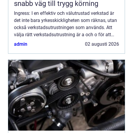
snabb väg till trygg körning
Ingress: I en effektiv och välutrustad verkstad är
det inte bara yrkesskickligheten som räknas, utan
också verkstadsutrustningen som används. Att
välja rätt verkstadsutrustning är a och o för att
uppn&ari...
admin
02 augusti 2026