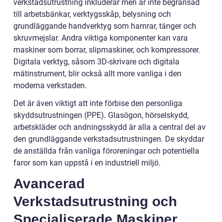
verkstadsutrustning inkluderar men är inte begränsad
till arbetsbänkar, verktygsskåp, belysning och
grundläggande handverktyg som hamrar, tänger och
skruvmejslar. Andra viktiga komponenter kan vara
maskiner som borrar, slipmaskiner, och kompressorer.
Digitala verktyg, såsom 3D-skrivare och digitala
mätinstrument, blir också allt more vanliga i den
moderna verkstaden.
Det är även viktigt att inte förbise den personliga
skyddsutrustningen (PPE). Glasögon, hörselskydd,
arbetskläder och andningsskydd är alla a central del av
den grundläggande verkstadsutrustningen. De skyddar
de anställda från vanliga föroreningar och potentiella
faror som kan uppstå i en industriell miljö.
Avancerad
Verkstadsutrustning och
Specialiserade Maskiner