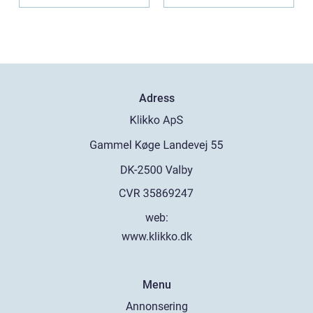
...
Adress
web:
www.klikko.dk
Menu
Annonsering