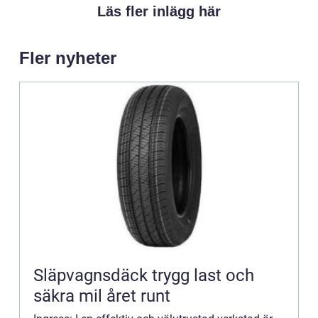
Läs fler inlägg här
Fler nyheter
Släpvagnsdäck trygg last och
säkra mil året runt