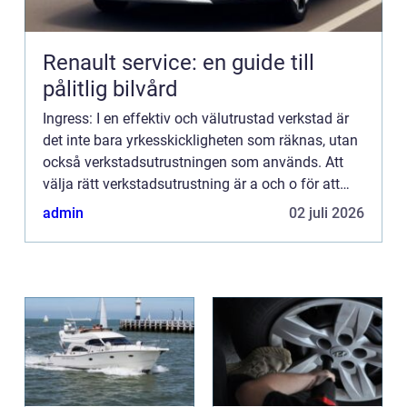
Renault service: en guide till
pålitlig bilvård
Ingress: I en effektiv och välutrustad verkstad är
det inte bara yrkesskickligheten som räknas, utan
också verkstadsutrustningen som används. Att
välja rätt verkstadsutrustning är a och o för att
uppn&ari...
admin
02 juli 2026