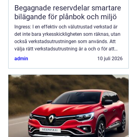
Begagnade reservdelar smartare
bilägande för plånbok och miljö
Ingress: I en effektiv och välutrustad verkstad är
det inte bara yrkesskickligheten som räknas, utan
också verkstadsutrustningen som används. Att
välja rätt verkstadsutrustning är a och o för att
uppn&ari...
admin
10 juli 2026