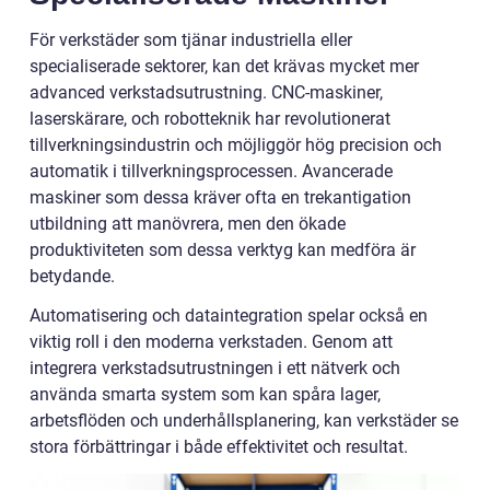
För verkstäder som tjänar industriella eller
specialiserade sektorer, kan det krävas mycket mer
advanced verkstadsutrustning. CNC-maskiner,
laserskärare, och robotteknik har revolutionerat
tillverkningsindustrin och möjliggör hög precision och
automatik i tillverkningsprocessen. Avancerade
maskiner som dessa kräver ofta en trekantigation
utbildning att manövrera, men den ökade
produktiviteten som dessa verktyg kan medföra är
betydande.
Automatisering och dataintegration spelar också en
viktig roll i den moderna verkstaden. Genom att
integrera verkstadsutrustningen i ett nätverk och
använda smarta system som kan spåra lager,
arbetsflöden och underhållsplanering, kan verkstäder se
stora förbättringar i både effektivitet och resultat.