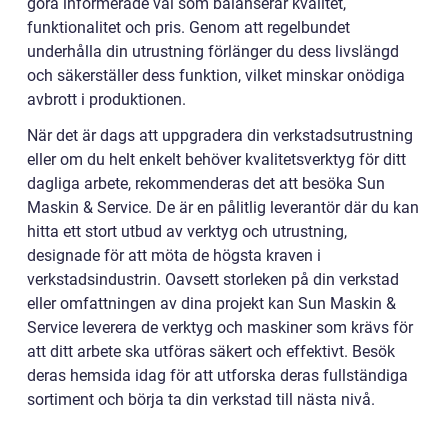
göra informerade val som balanserar kvalitet,
funktionalitet och pris. Genom att regelbundet
underhålla din utrustning förlänger du dess livslängd
och säkerställer dess funktion, vilket minskar onödiga
avbrott i produktionen.
När det är dags att uppgradera din verkstadsutrustning
eller om du helt enkelt behöver kvalitetsverktyg för ditt
dagliga arbete, rekommenderas det att besöka Sun
Maskin & Service. De är en pålitlig leverantör där du kan
hitta ett stort utbud av verktyg och utrustning,
designade för att möta de högsta kraven i
verkstadsindustrin. Oavsett storleken på din verkstad
eller omfattningen av dina projekt kan Sun Maskin &
Service leverera de verktyg och maskiner som krävs för
att ditt arbete ska utföras säkert och effektivt. Besök
deras hemsida idag för att utforska deras fullständiga
sortiment och börja ta din verkstad till nästa nivå.