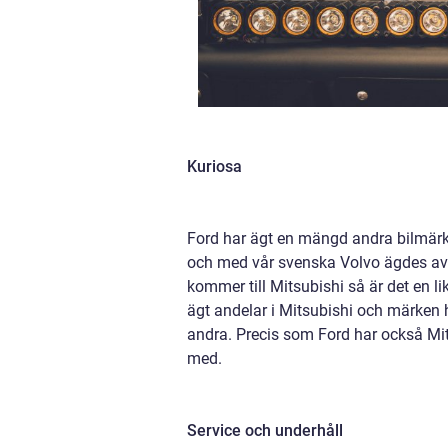
Kuriosa
Ford har ägt en mängd andra bilmärk
och med vår svenska Volvo ägdes av
kommer till Mitsubishi så är det en li
ägt andelar i Mitsubishi och märken 
andra. Precis som Ford har också Mits
med.
Service och underhåll