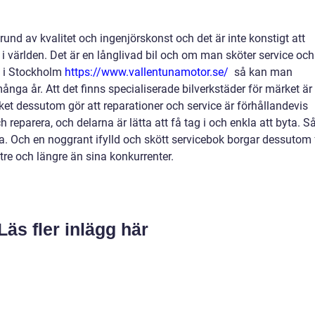
nd av kvalitet och ingenjörskonst och det är inte konstigt att
i världen. Det är en långlivad bil och om man sköter service och
ce i Stockholm
https://www.vallentunamotor.se/
så kan man
nga år. Att det finns specialiserade bilverkstäder för märket är 
ket dessutom gör att reparationer och service är förhållandevis
ch reparera, och delarna är lätta att få tag i och enkla att byta. S
a. Och en noggrant ifylld och skött servicebok borgar dessutom 
ättre och längre än sina konkurrenter.
Läs fler inlägg här