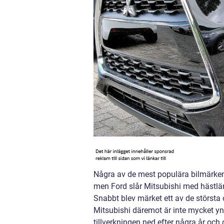
Några av de mest populära bilmärkena
men Ford slår Mitsubishi med hästlä
Snabbt blev märket ett av de störst
Mitsubishi däremot är inte mycket yn
tillverkningen ned efter några år och 