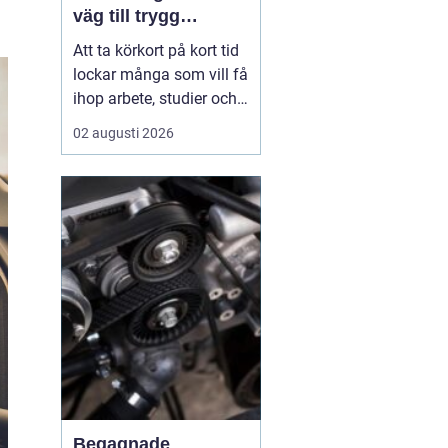
väg till trygg
körning
Att ta körkort på kort tid
lockar många som vill få
ihop arbete, studier och
vardag utan att dra ut på
02 augusti 2026
processen i flera
månader.
En
intensivkurs körkort
Falkenberg ger
en tydlig
struktur,...
Begagnade