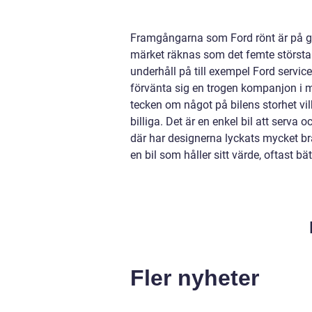
Framgångarna som Ford rönt är på gru
märket räknas som det femte största 
underhåll på till exempel Ford servi
förvänta sig en trogen kompanjon i må
tecken om något på bilens storhet vil
billiga. Det är en enkel bil att serva o
där har designerna lyckats mycket br
en bil som håller sitt värde, oftast b
Fler nyheter