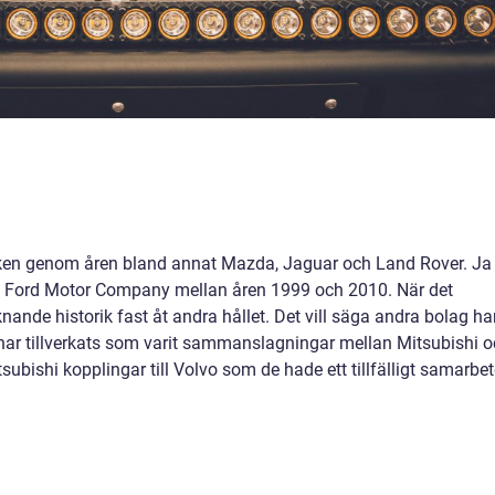
en genom åren bland annat Mazda, Jaguar och Land Rover. Ja t
 Ford Motor Company mellan åren 1999 och 2010. När det
knande historik fast åt andra hållet. Det vill säga andra bolag ha
har tillverkats som varit sammanslagningar mellan Mitsubishi 
ubishi kopplingar till Volvo som de hade ett tillfälligt samarbe