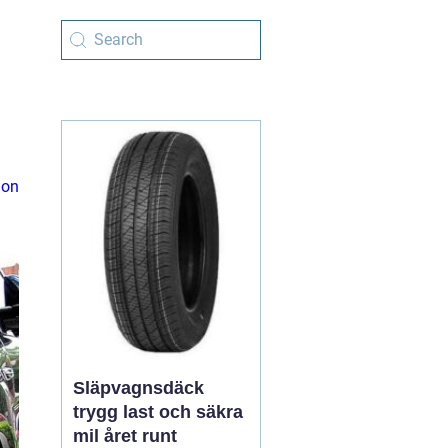
ion
Släpvagnsdäck
trygg last och säkra
mil året runt