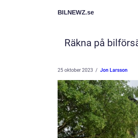
BILNEWZ.
se
Räkna på bilförs
25 oktober 2023
Jon Larsson