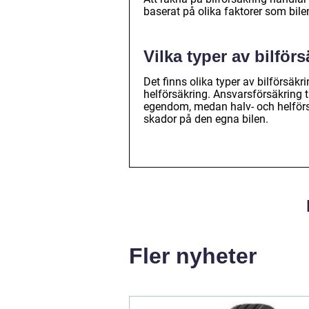
baserat på olika faktorer som bile
Vilka typer av bilför
Det finns olika typer av bilförsäk
helförsäkring. Ansvarsförsäkring 
egendom, medan halv- och helförsä
skador på den egna bilen.
Fler nyheter