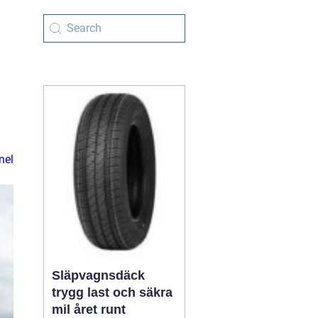
nel
Släpvagnsdäck
trygg last och säkra
mil året runt