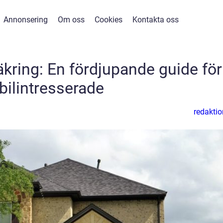
Annonsering
Om oss
Cookies
Kontakta oss
äkring: En fördjupande guide för
bilintresserade
redaktio