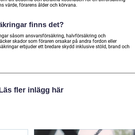
ns värde, förarens ålder och körvana.
säkringar finns det?
ringar såsom ansvarsförsäkring, halvförsäkring och
täcker skador som föraren orsakar på andra fordon eller
kringar erbjuder ett bredare skydd inklusive stöld, brand och
Läs fler inlägg här