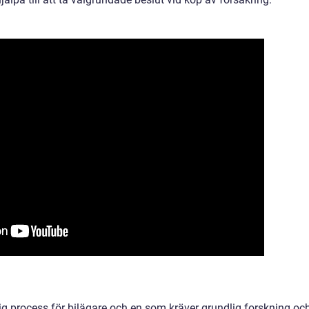
ktig process för bilägare och en som kräver grundlig forskning oc