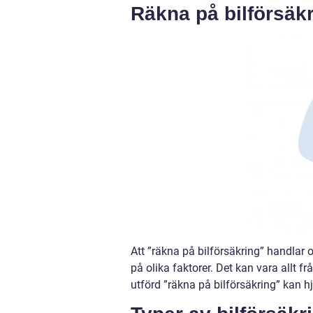
Räkna på bilförsäk
Att ”räkna på bilförsäkring” handlar
på olika faktorer. Det kan vara allt fr
utförd ”räkna på bilförsäkring” kan hj