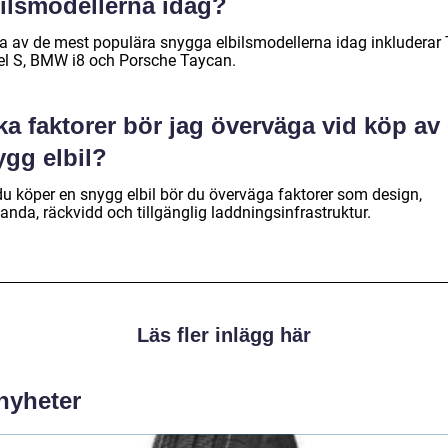
bilsmodellerna idag?
a av de mest populära snygga elbilsmodellerna idag inkluderar 
l S, BMW i8 och Porsche Taycan.
ka faktorer bör jag överväga vid köp av
ygg elbil?
du köper en snygg elbil bör du överväga faktorer som design,
anda, räckvidd och tillgänglig laddningsinfrastruktur.
Läs fler inlägg här
 nyheter