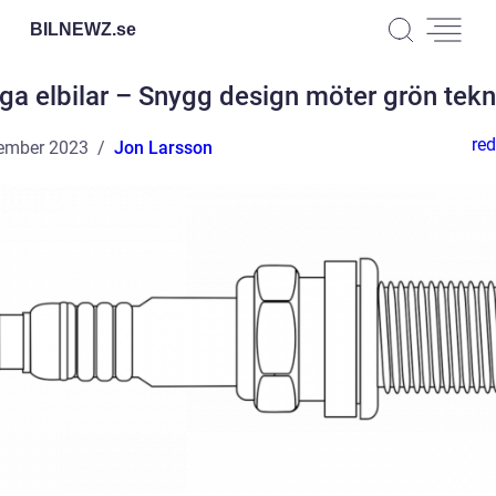
BILNEWZ.
se
ga elbilar – Snygg design möter grön tekn
red
ember 2023
Jon Larsson