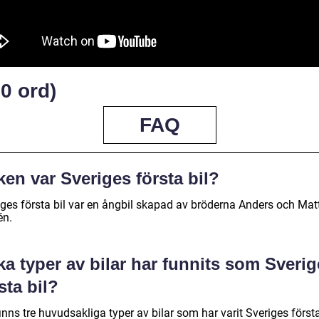
0 ord)
FAQ
ken var Sveriges första bil?
iges första bil var en ångbil skapad av bröderna Anders och Mat
én.
ka typer av bilar har funnits som Sveri
sta bil?
inns tre huvudsakliga typer av bilar som har varit Sveriges första