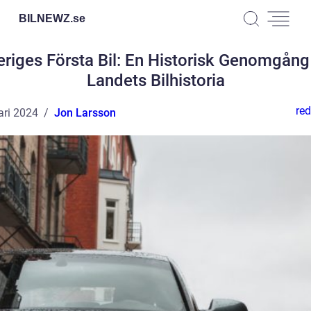
BILNEWZ.
se
eriges Första Bil: En Historisk Genomgång
Landets Bilhistoria
red
ari 2024
Jon Larsson