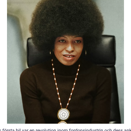
s första bil var en revolution inom fordonsindustrin och dess a