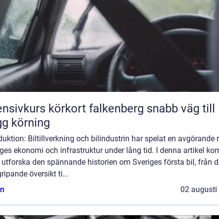
nsivkurs körkort falkenberg snabb väg till
gg körning
duktion: Biltillverkning och bilindustrin har spelat en avgörande ro
ges ekonomi och infrastruktur under lång tid. I denna artikel k
t utforska den spännande historien om Sveriges första bil, från 
ripande översikt ti...
n
02 augusti