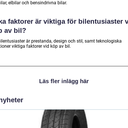
lar, elbilar och bensindrivna bilar.
ka faktorer är viktiga för bilentusiaster 
 av bil?
ilentusiaster är prestanda, design och stil, samt teknologiska
ioner viktiga faktorer vid köp av bil.
Läs fler inlägg här
 nyheter