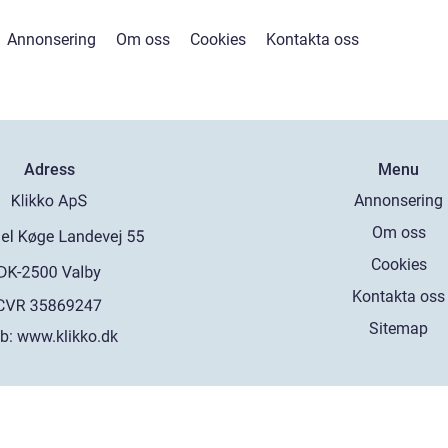
Annonsering
Om oss
Cookies
Kontakta oss
Adress
Menu
Annonsering
Om oss
Cookies
Kontakta oss
Sitemap
b:
www.klikko.dk