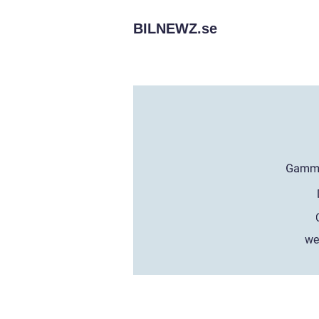
BILNEWZ.
se
we