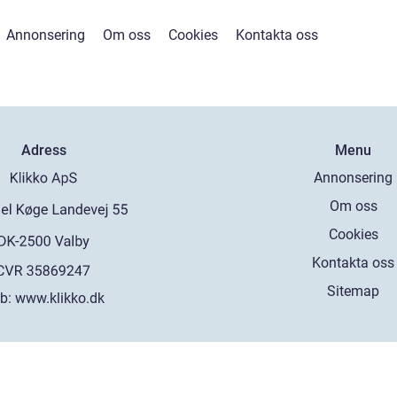
Annonsering
Om oss
Cookies
Kontakta oss
Adress
Menu
Annonsering
Om oss
Cookies
Kontakta oss
Sitemap
b:
www.klikko.dk