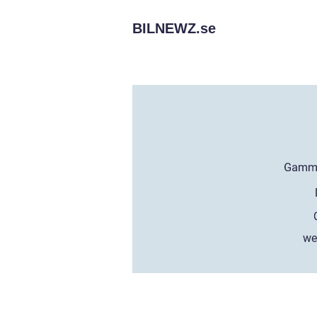
BILNEWZ.
se
we