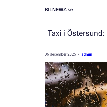
BILNEWZ.
se
Taxi i Östersund:
06 december 2025
admin