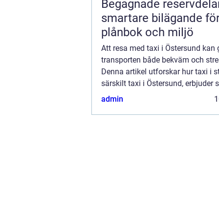
Begagnade reservdela
smartare bilägande fö
plånbok och miljö
Att resa med taxi i Östersund kan 
transporten både bekväm och stres
Denna artikel utforskar hur taxi i 
särskilt taxi i Östersund, erbjuder
och tillförlitliga lösningar för b&...
admin
1