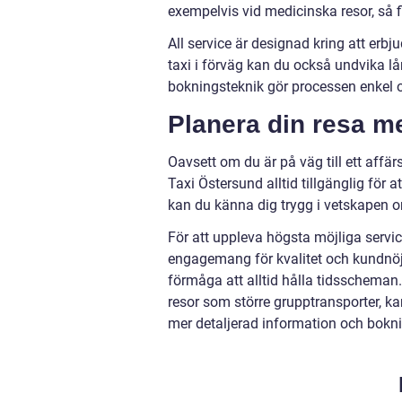
exempelvis vid medicinska resor, så f
All service är designad kring att er
taxi i förväg kan du också undvika l
bokningsteknik gör processen enkel
Planera din resa me
Oavsett om du är på väg till ett affär
Taxi Östersund alltid tillgänglig för 
kan du känna dig trygg i vetskapen om 
För att uppleva högsta möjliga ser
engagemang för kvalitet och kundnöj
förmåga att alltid hålla tidsscheman.
resor som större grupptransporter, ka
mer detaljerad information och bokni