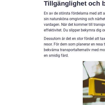
Tillgänglighet och
En av de största fördelarna med att
sin natursköna omgivning och närhet ti
vardagen. När det kommer till transpo
effektivitet. Du slipper bekymra dig o
Dessutom är det en stor fördel att ta
resor. För dem som planerar en resa ti
bekväma transportalternativ med mod
en smidig färd.