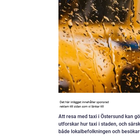
Att resa med taxi i Östersund kan g
utforskar hur taxi i staden, och särski
både lokalbefolkningen och besökar