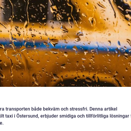
öra transporten både bekväm och stressfri. Denna artikel
lt taxi i Östersund, erbjuder smidiga och tillförlitliga lösningar 
e.