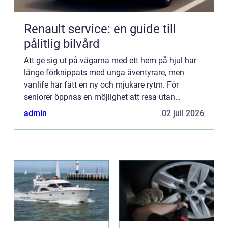
Renault service: en guide till
pålitlig bilvård
Att ge sig ut på vägarna med ett hem på hjul har
länge förknippats med unga äventyrare, men
vanlife har fått en ny och mjukare rytm. För
seniorer öppnas en möjlighet att resa utan
tidspress, hotell...
admin
02 juli 2026