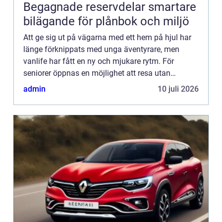
Begagnade reservdelar smartare
bilägande för plånbok och miljö
Att ge sig ut på vägarna med ett hem på hjul har
länge förknippats med unga äventyrare, men
vanlife har fått en ny och mjukare rytm. För
seniorer öppnas en möjlighet att resa utan
tidspress, hotell...
admin
10 juli 2026