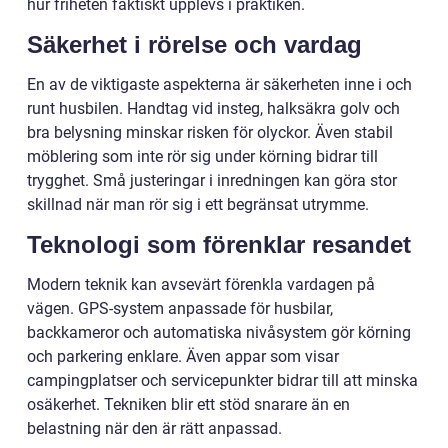
hur friheten faktiskt upplevs i praktiken.
Säkerhet i rörelse och vardag
En av de viktigaste aspekterna är säkerheten inne i och
runt husbilen. Handtag vid insteg, halksäkra golv och
bra belysning minskar risken för olyckor. Även stabil
möblering som inte rör sig under körning bidrar till
trygghet. Små justeringar i inredningen kan göra stor
skillnad när man rör sig i ett begränsat utrymme.
Teknologi som förenklar resandet
Modern teknik kan avsevärt förenkla vardagen på
vägen. GPS-system anpassade för husbilar,
backkameror och automatiska nivåsystem gör körning
och parkering enklare. Även appar som visar
campingplatser och servicepunkter bidrar till att minska
osäkerhet. Tekniken blir ett stöd snarare än en
belastning när den är rätt anpassad.