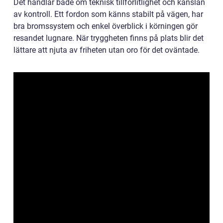
Det handlar både om teknisk tillförlitlighet och känslan
av kontroll. Ett fordon som känns stabilt på vägen, har
bra bromssystem och enkel överblick i körningen gör
resandet lugnare. När tryggheten finns på plats blir det
lättare att njuta av friheten utan oro för det oväntade.