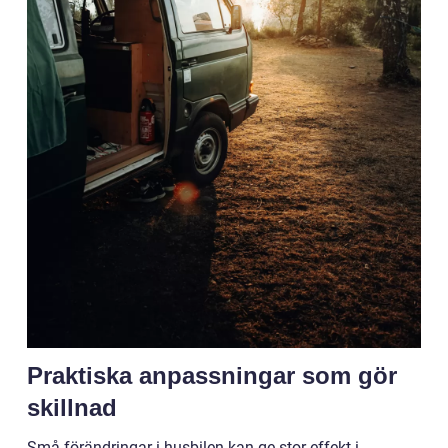
Praktiska anpassningar som gör
skillnad
Små förändringar i husbilen kan ge stor effekt i