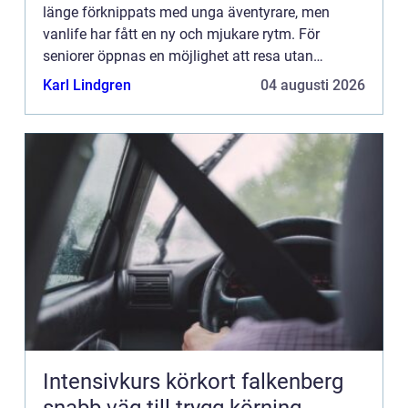
länge förknippats med unga äventyrare, men
vanlife har fått en ny och mjukare rytm. För
seniorer öppnas en möjlighet att resa utan
tidspress, hotell...
Karl Lindgren
04 augusti 2026
Intensivkurs körkort falkenberg