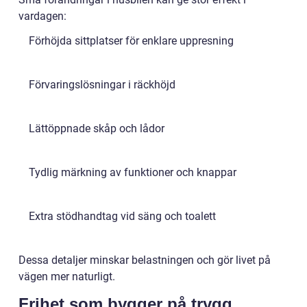
vardagen:
Förhöjda sittplatser för enklare uppresning
Förvaringslösningar i räckhöjd
Lättöppnade skåp och lådor
Tydlig märkning av funktioner och knappar
Extra stödhandtag vid säng och toalett
Dessa detaljer minskar belastningen och gör livet på
vägen mer naturligt.
Frihet som bygger på trygg