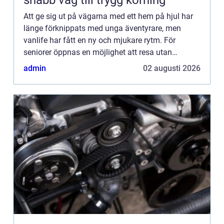
snabb väg till trygg körning
Att ge sig ut på vägarna med ett hem på hjul har
länge förknippats med unga äventyrare, men
vanlife har fått en ny och mjukare rytm. För
seniorer öppnas en möjlighet att resa utan
tidspress, hotell...
admin
02 augusti 2026