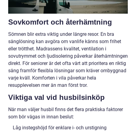
Sovkomfort och återhämtning
Sömnen blir extra viktig under längre resor. En bra
sänglösning kan avgöra om vanlife känns som frihet
eller trötthet. Madrassens kvalitet, ventilation i
sovutrymmet och ljudisolering påverkar återhämtningen
direkt. För seniorer är det ofta värt att prioritera en riktig
säng framför flexibla lösningar som kräver ombyggnad
varje kväll. Komforten i vila påverkar hela
resupplevelsen mer än man först tror.
Viktiga val vid husbilsinköp
När man väljer husbil finns det flera praktiska faktorer
som bör vägas in innan beslut:
Låg instegshöjd för enklare i- och urstigning