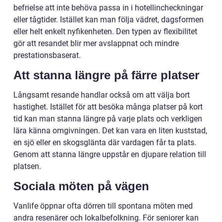
befrielse att inte behöva passa in i hotellincheckningar
eller tågtider. Istället kan man följa vädret, dagsformen
eller helt enkelt nyfikenheten. Den typen av flexibilitet
gör att resandet blir mer avslappnat och mindre
prestationsbaserat.
Att stanna längre på färre platser
Långsamt resande handlar också om att välja bort
hastighet. Istället för att besöka många platser på kort
tid kan man stanna längre på varje plats och verkligen
lära känna omgivningen. Det kan vara en liten kuststad,
en sjö eller en skogsglänta där vardagen får ta plats.
Genom att stanna längre uppstår en djupare relation till
platsen.
Sociala möten på vägen
Vanlife öppnar ofta dörren till spontana möten med
andra resenärer och lokalbefolkning. För seniorer kan