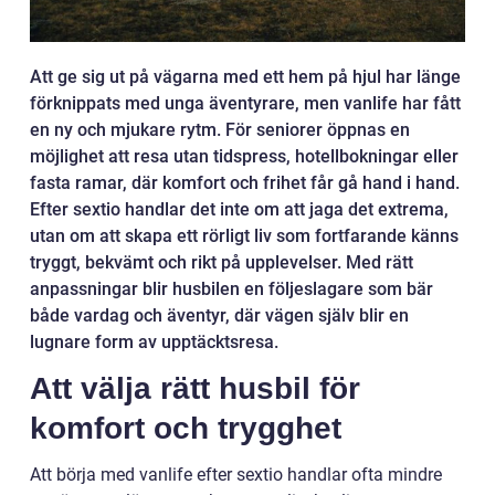
Att ge sig ut på vägarna med ett hem på hjul har länge
förknippats med unga äventyrare, men vanlife har fått
en ny och mjukare rytm. För seniorer öppnas en
möjlighet att resa utan tidspress, hotellbokningar eller
fasta ramar, där komfort och frihet får gå hand i hand.
Efter sextio handlar det inte om att jaga det extrema,
utan om att skapa ett rörligt liv som fortfarande känns
tryggt, bekvämt och rikt på upplevelser. Med rätt
anpassningar blir husbilen en följeslagare som bär
både vardag och äventyr, där vägen själv blir en
lugnare form av upptäcktsresa.
Att välja rätt husbil för
komfort och trygghet
Att börja med vanlife efter sextio handlar ofta mindre