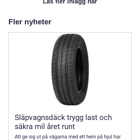
Läs fler inlägg här
Fler nyheter
Släpvagnsdäck trygg last och
säkra mil året runt
Att ge sig ut på vägarna med ett hem på hjul har