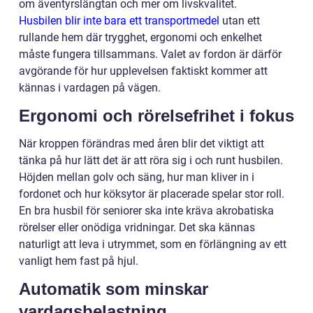
om äventyrslängtan och mer om livskvalitet.
Husbilen blir inte bara ett transportmedel
utan ett
rullande hem där trygghet, ergonomi och enkelhet
måste fungera tillsammans. Valet av fordon är därför
avgörande för hur upplevelsen faktiskt kommer att
kännas i vardagen på vägen.
Ergonomi och rörelsefrihet i fokus
När kroppen förändras med åren blir det viktigt att
tänka på hur lätt det är att röra sig i och runt husbilen.
Höjden mellan golv och säng, hur man kliver in i
fordonet och hur köksytor är placerade spelar stor roll.
En bra husbil för seniorer ska inte kräva akrobatiska
rörelser eller onödiga vridningar. Det ska kännas
naturligt att leva i utrymmet, som en förlängning av ett
vanligt hem fast på hjul.
Automatik som minskar
vardagsbelastning