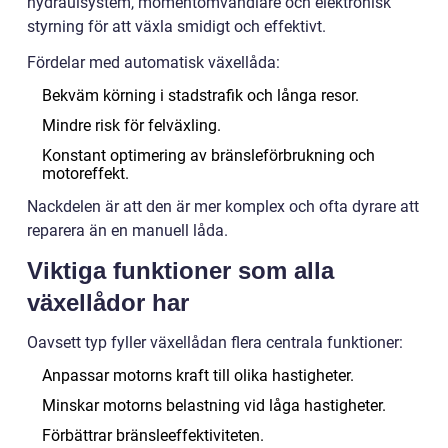
hydraulsystem, momentomvandlare och elektronisk
styrning för att växla smidigt och effektivt.
Fördelar med automatisk växellåda:
Bekväm körning i stadstrafik och långa resor.
Mindre risk för felväxling.
Konstant optimering av bränsleförbrukning och
motoreffekt.
Nackdelen är att den är mer komplex och ofta dyrare att
reparera än en manuell låda.
Viktiga funktioner som alla
växellådor har
Oavsett typ fyller växellådan flera centrala funktioner:
Anpassar motorns kraft till olika hastigheter.
Minskar motorns belastning vid låga hastigheter.
Förbättrar bränsleeffektiviteten.