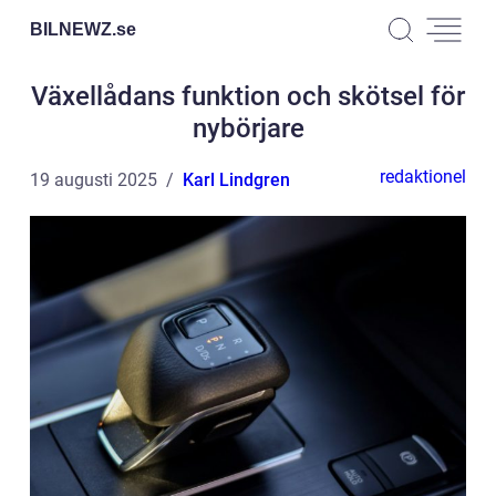
BILNEWZ.
se
Växellådans funktion och skötsel för
nybörjare
redaktionel
19 augusti 2025
Karl Lindgren