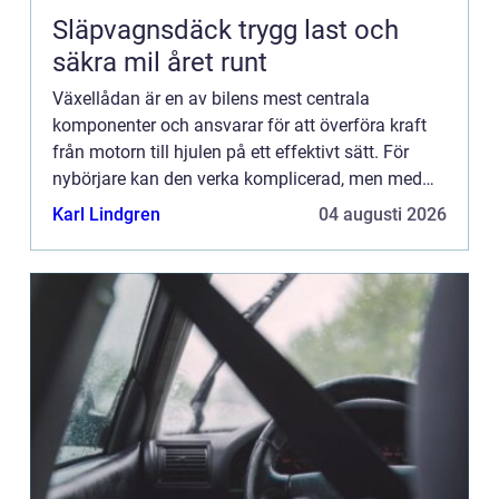
Släpvagnsdäck trygg last och
säkra mil året runt
Växellådan är en av bilens mest centrala
komponenter och ansvarar för att överföra kraft
från motorn till hjulen på ett effektivt sätt. För
nybörjare kan den verka komplicerad, men med
lite gr...
Karl Lindgren
04 augusti 2026