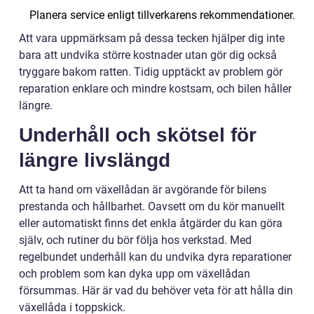
Planera service enligt tillverkarens rekommendationer.
Att vara uppmärksam på dessa tecken hjälper dig inte
bara att undvika större kostnader utan gör dig också
tryggare bakom ratten. Tidig upptäckt av problem gör
reparation enklare och mindre kostsam, och bilen håller
längre.
Underhåll och skötsel för
längre livslängd
Att ta hand om växellådan är avgörande för bilens
prestanda och hållbarhet. Oavsett om du kör manuellt
eller automatiskt finns det enkla åtgärder du kan göra
själv, och rutiner du bör följa hos verkstad. Med
regelbundet underhåll kan du undvika dyra reparationer
och problem som kan dyka upp om växellådan
försummas. Här är vad du behöver veta för att hålla din
växellåda i toppskick.