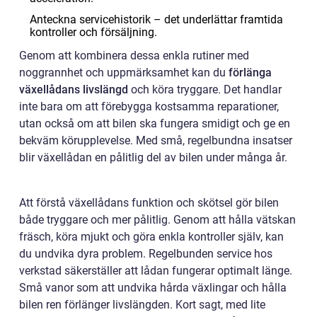
Anteckna servicehistorik – det underlättar framtida
kontroller och försäljning.
Genom att kombinera dessa enkla rutiner med
noggrannhet och uppmärksamhet kan du
förlänga
växellådans livslängd
och köra tryggare. Det handlar
inte bara om att förebygga kostsamma reparationer,
utan också om att bilen ska fungera smidigt och ge en
bekväm körupplevelse. Med små, regelbundna insatser
blir växellådan en pålitlig del av bilen under många år.
Att förstå växellådans funktion och skötsel gör bilen
både tryggare och mer pålitlig. Genom att hålla vätskan
fräsch, köra mjukt och göra enkla kontroller själv, kan
du undvika dyra problem. Regelbunden service hos
verkstad säkerställer att lådan fungerar optimalt länge.
Små vanor som att undvika hårda växlingar och hålla
bilen ren förlänger livslängden. Kort sagt, med lite