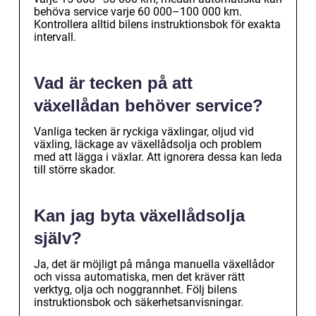
behöva service varje 60 000–100 000 km.
Kontrollera alltid bilens instruktionsbok för exakta
intervall.
Vad är tecken på att
växellådan behöver service?
Vanliga tecken är ryckiga växlingar, oljud vid
växling, läckage av växellådsolja och problem
med att lägga i växlar. Att ignorera dessa kan leda
till större skador.
Kan jag byta växellådsolja
själv?
Ja, det är möjligt på många manuella växellådor
och vissa automatiska, men det kräver rätt
verktyg, olja och noggrannhet. Följ bilens
instruktionsbok och säkerhetsanvisningar.