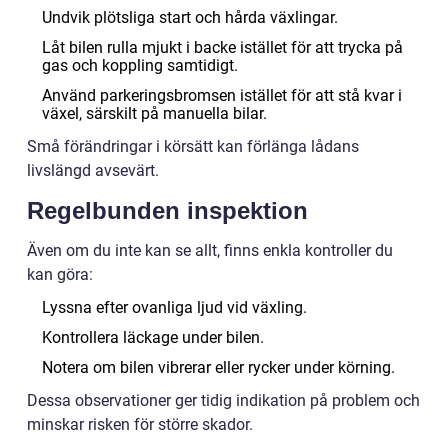
Undvik plötsliga start och hårda växlingar.
Låt bilen rulla mjukt i backe istället för att trycka på
gas och koppling samtidigt.
Använd parkeringsbromsen istället för att stå kvar i
växel, särskilt på manuella bilar.
Små förändringar i körsätt kan förlänga lådans
livslängd avsevärt.
Regelbunden inspektion
Även om du inte kan se allt, finns enkla kontroller du
kan göra:
Lyssna efter ovanliga ljud vid växling.
Kontrollera läckage under bilen.
Notera om bilen vibrerar eller rycker under körning.
Dessa observationer ger tidig indikation på problem och
minskar risken för större skador.