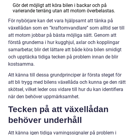
Gör det möjligt att köra bilen i backar och på
varierande terräng utan att motorn överbelastas.
För nybörjare kan det vara hjälpsamt att tänka på
växellådan som en ”kraftomvandlare” som alltid ser till
att motorn jobbar på bästa möjliga sätt. Genom att
förstå grunderna i hur kugghjul, axlar och kopplingar
samarbetar, blir det lättare att både köra bilen smidigt
och upptäcka tidiga tecken på problem innan de blir
kostsamma.
Att känna till dessa grundprinciper är första steget för
att bli trygg med bilens växellåda och kunna ge den rätt
skötsel, vilket leder oss vidare till hur du kan identifiera
när den behöver uppmärksamhet.
Tecken på att växellådan
behöver underhåll
Att känna igen tidiga varningssignaler på problem i