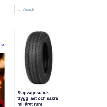
nel
Släpvagnsdäck
trygg last och säkra
mil året runt