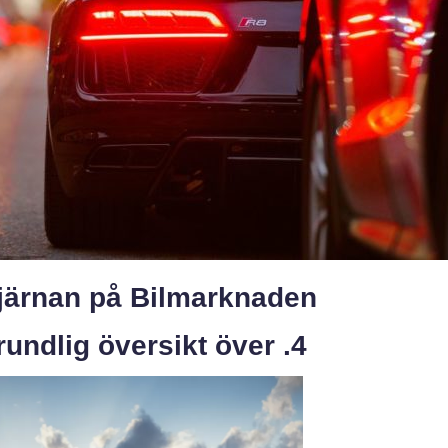
tjärnan på Bilmarknaden
undlig översikt över .4