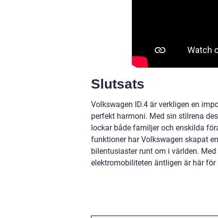
Slutsats
Volkswagen ID.4 är verkligen en impo
perfekt harmoni. Med sin stilrena desi
lockar både familjer och enskilda fö
funktioner har Volkswagen skapat en
bilentusiaster runt om i världen. Med
elektromobiliteten äntligen är här för