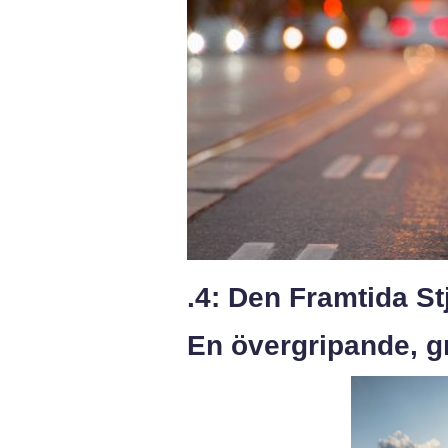
.4: Den Framtida S
En övergripande, gr