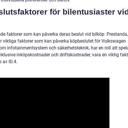
utsfaktorer för bilentusiaster vi
ande faktorer som kan påverka deras beslut vid bilköp. Prestanda,
 är viktiga faktorer som kan påverka köpbeslutet för Volkswagen
om infotainmentsystem och säkerhetsteknik, har en roll att spel
klusive inköpskostnader och driftskostnader, vara en viktig fakt
p av ID.4.