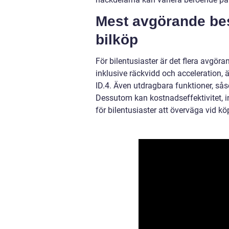
Mest avgörande besl
bilköp
För bilentusiaster är det flera avgör
inklusive räckvidd och acceleration,
ID.4. Även utdragbara funktioner, sås
Dessutom kan kostnadseffektivitet, in
för bilentusiaster att överväga vid kö