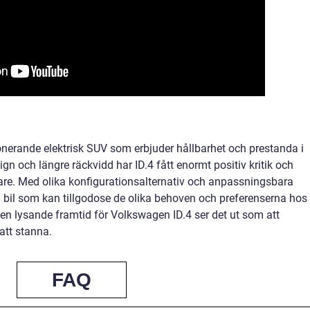
nerande elektrisk SUV som erbjuder hållbarhet och prestanda i
gn och längre räckvidd har ID.4 fått enormt positiv kritik och
rare. Med olika konfigurationsalternativ och anpassningsbara
 bil som kan tillgodose de olika behoven och preferenserna hos
 en lysande framtid för Volkswagen ID.4 ser det ut som att
 att stanna.
FAQ