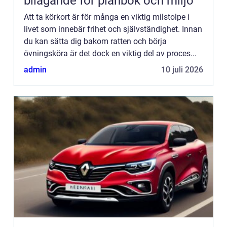
bilägande för plånbok och miljö
Att ta körkort är för många en viktig milstolpe i
livet som innebär frihet och självständighet. Innan
du kan sätta dig bakom ratten och börja
övningsköra är det dock en viktig del av proces...
admin
10 juli 2026