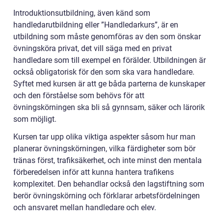
Introduktionsutbildning, även känd som
handledarutbildning eller ”Handledarkurs”, är en
utbildning som måste genomföras av den som önskar
övningsköra privat, det vill säga med en privat
handledare som till exempel en förälder. Utbildningen är
också obligatorisk för den som ska vara handledare.
Syftet med kursen är att ge båda parterna de kunskaper
och den förståelse som behövs för att
övningskörningen ska bli så gynnsam, säker och lärorik
som möjligt.
Kursen tar upp olika viktiga aspekter såsom hur man
planerar övningskörningen, vilka färdigheter som bör
tränas först, trafiksäkerhet, och inte minst den mentala
förberedelsen inför att kunna hantera trafikens
komplexitet. Den behandlar också den lagstiftning som
berör övningskörning och förklarar arbetsfördelningen
och ansvaret mellan handledare och elev.