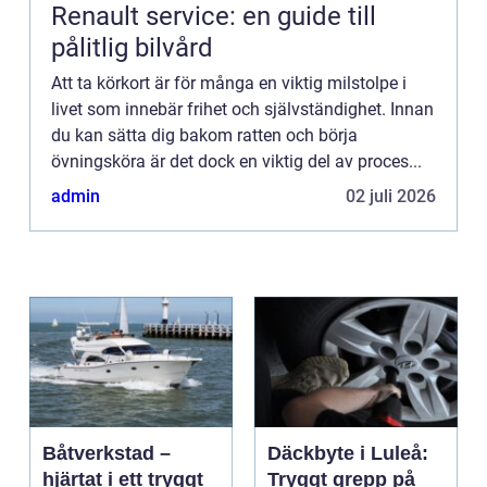
Renault service: en guide till
pålitlig bilvård
Att ta körkort är för många en viktig milstolpe i
livet som innebär frihet och självständighet. Innan
du kan sätta dig bakom ratten och börja
övningsköra är det dock en viktig del av proces...
admin
02 juli 2026
Båtverkstad –
Däckbyte i Luleå:
hjärtat i ett tryggt
Tryggt grepp på