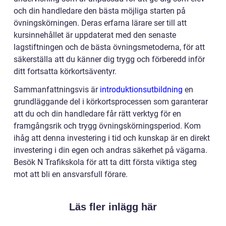
och din handledare den bästa möjliga starten på
övningskörningen. Deras erfarna lärare ser till att
kursinnehållet är uppdaterat med den senaste
lagstiftningen och de bästa övningsmetoderna, för att
säkerställa att du känner dig trygg och förberedd inför
ditt fortsatta körkortsäventyr.
Sammanfattningsvis är
introduktionsutbildning
en
grundläggande del i körkortsprocessen som garanterar
att du och din handledare får rätt verktyg för en
framgångsrik och trygg övningskörningsperiod. Kom
ihåg att denna investering i tid och kunskap är en direkt
investering i din egen och andras säkerhet på vägarna.
Besök N Trafikskola för att ta ditt första viktiga steg
mot att bli en ansvarsfull förare.
Läs fler inlägg här