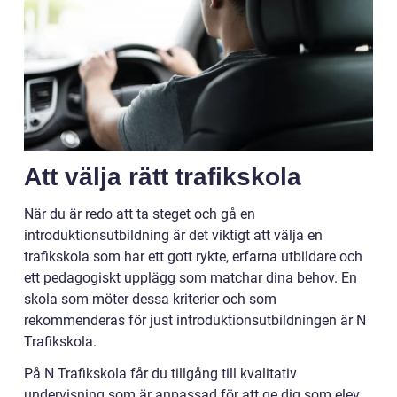
Att välja rätt trafikskola
När du är redo att ta steget och gå en
introduktionsutbildning är det viktigt att välja en
trafikskola som har ett gott rykte, erfarna utbildare och
ett pedagogiskt upplägg som matchar dina behov. En
skola som möter dessa kriterier och som
rekommenderas för just introduktionsutbildningen är N
Trafikskola.
På N Trafikskola får du tillgång till kvalitativ
undervisning som är anpassad för att ge dig som elev