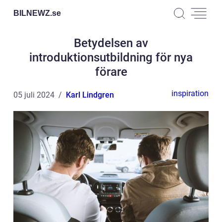
BILNEWZ.
se
Betydelsen av
introduktionsutbildning för nya
förare
inspiration
05 juli 2024
Karl Lindgren