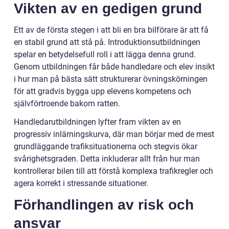
Vikten av en gedigen grund
Ett av de första stegen i att bli en bra bilförare är att få
en stabil grund att stå på. Introduktionsutbildningen
spelar en betydelsefull roll i att lägga denna grund.
Genom utbildningen får både handledare och elev insikt
i hur man på bästa sätt strukturerar övningskörningen
för att gradvis bygga upp elevens kompetens och
självförtroende bakom ratten.
Handledarutbildningen lyfter fram vikten av en
progressiv inlärningskurva, där man börjar med de mest
grundläggande trafiksituationerna och stegvis ökar
svårighetsgraden. Detta inkluderar allt från hur man
kontrollerar bilen till att förstå komplexa trafikregler och
agera korrekt i stressande situationer.
Förhandlingen av risk och
ansvar