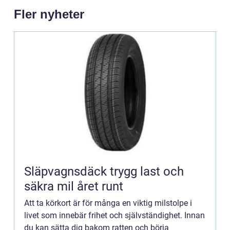
Fler nyheter
Släpvagnsdäck trygg last och
säkra mil året runt
Att ta körkort är för många en viktig milstolpe i
livet som innebär frihet och självständighet. Innan
du kan sätta dig bakom ratten och börja