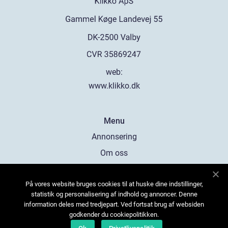
web:
www.klikko.dk
Menu
Annonsering
Om oss
Cookies
På vores website bruges cookies til at huske dine indstillinger,
Kontakta oss
statistik og personalisering af indhold og annoncer. Denne
Sitemap
information deles med tredjepart. Ved fortsat brug af websiden
godkender du cookiepolitikken.