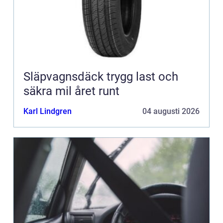
Släpvagnsdäck trygg last och
säkra mil året runt
Karl Lindgren
04 augusti 2026