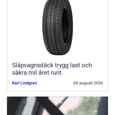
Släpvagnsdäck trygg last och
säkra mil året runt
Karl Lindgren
04 augusti 2026