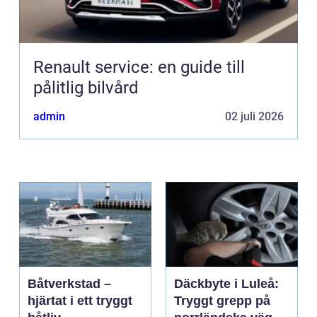
Renault service: en guide till
pålitlig bilvård
admin
02 juli 2026
Båtverkstad –
Däckbyte i Luleå:
hjärtat i ett tryggt
Tryggt grepp på