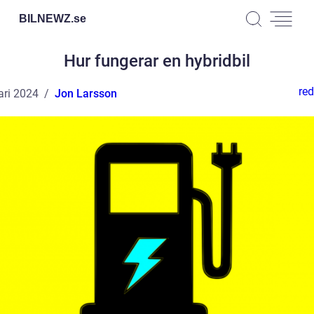
BILNEWZ.
se
Hur fungerar en hybridbil
red
ari 2024
Jon Larsson