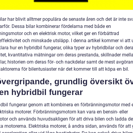
lar har blivit alltmer populära de senaste åren och det är inte svå
varför. Dessa bilar kombinerar fördelarna med både en
ingsmotor och en elektrisk motor, vilket ger en förbättrad
ffektivitet och minskade utsläpp. I denna artikel kommer vi att 
lara hur en hybridbil fungerar, olika typer av hybridbilar och der
tet, kvantitativa mätningar om deras prestanda, skillnader mella
ilar, historien om deras för- och nackdelar samt de mest avgöra
aktorerna för bilentusiaster när det kommer till att köpa en bil.
vergripande, grundlig översikt ö
en hybridbil fungerar
idbil fungerar genom att kombinera en förbränningsmotor med e
ektriska motorer. Förbränningsmotorn kan vara en bensin- eller
otor och används huvudsakligen för att driva bilen och ladda de
ka motorerna. Elektriska motorer, å andra sidan, används för att 