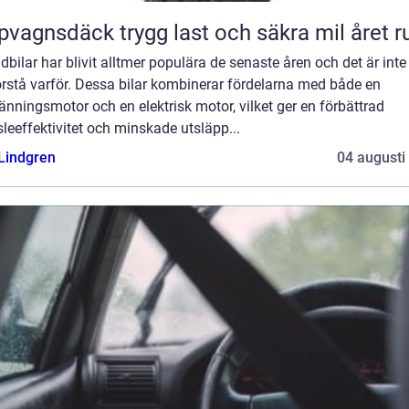
Släpvagnsdäck trygg last och säkra mil året 
dbilar har blivit alltmer populära de senaste åren och det är inte
örstå varför. Dessa bilar kombinerar fördelarna med både en
änningsmotor och en elektrisk motor, vilket ger en förbättrad
leeffektivitet och minskade utsläpp...
 Lindgren
04 augusti