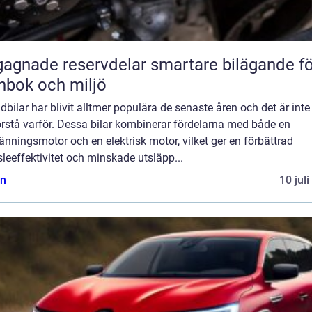
ade reservdelar smartare bilägande för
nbok och miljö
dbilar har blivit alltmer populära de senaste åren och det är inte
örstå varför. Dessa bilar kombinerar fördelarna med både en
änningsmotor och en elektrisk motor, vilket ger en förbättrad
leeffektivitet och minskade utsläpp...
n
10 jul