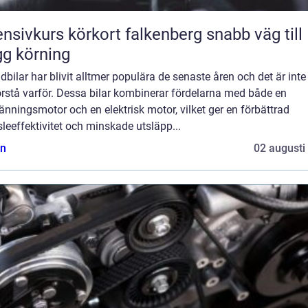
nsivkurs körkort falkenberg snabb väg till
gg körning
dbilar har blivit alltmer populära de senaste åren och det är inte
örstå varför. Dessa bilar kombinerar fördelarna med både en
änningsmotor och en elektrisk motor, vilket ger en förbättrad
leeffektivitet och minskade utsläpp...
n
02 augusti