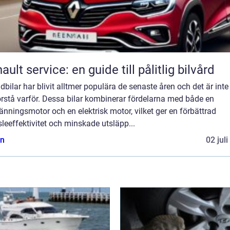
ault service: en guide till pålitlig bilvård
dbilar har blivit alltmer populära de senaste åren och det är inte
örstå varför. Dessa bilar kombinerar fördelarna med både en
änningsmotor och en elektrisk motor, vilket ger en förbättrad
leeffektivitet och minskade utsläpp...
n
02 jul