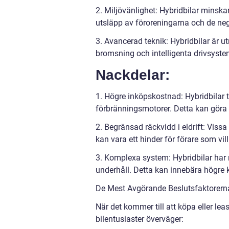
2. Miljövänlighet: Hybridbilar minsk
utsläpp av föroreningarna och de neg
3. Avancerad teknik: Hybridbilar är 
bromsning och intelligenta drivsystem
Nackdelar:
1. Högre inköpskostnad: Hybridbilar t
förbränningsmotorer. Detta kan göra d
2. Begränsad räckvidd i eldrift: Vissa
kan vara ett hinder för förare som vi
3. Komplexa system: Hybridbilar har
underhåll. Detta kan innebära högre k
De Mest Avgörande Beslutsfaktorerna 
När det kommer till att köpa eller lea
bilentusiaster överväger: