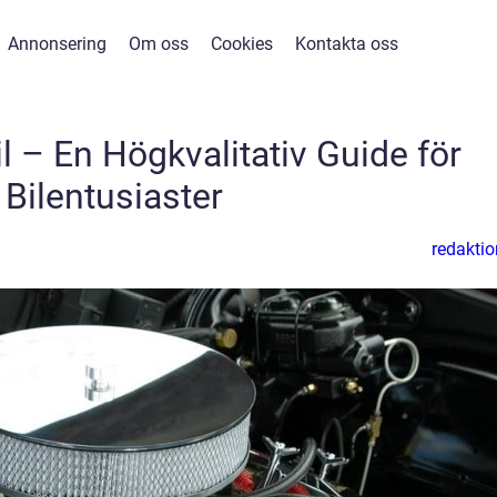
Annonsering
Om oss
Cookies
Kontakta oss
l – En Högkvalitativ Guide för
Bilentusiaster
redaktio