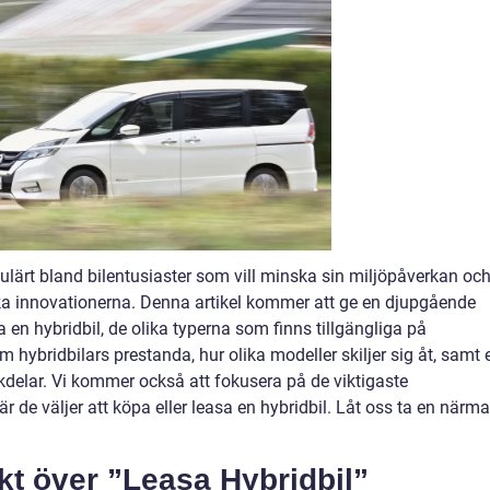
opulärt bland bilentusiaster som vill minska sin miljöpåverkan oc
ka innovationerna. Denna artikel kommer att ge en djupgående
a en hybridbil, de olika typerna som finns tillgängliga på
hybridbilars prestanda, hur olika modeller skiljer sig åt, samt 
delar. Vi kommer också att fokusera på de viktigaste
är de väljer att köpa eller leasa en hybridbil. Låt oss ta en närma
kt över ”Leasa Hybridbil”