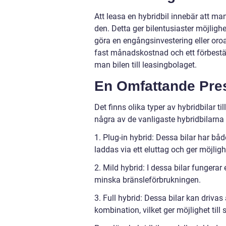
Att leasa en hybridbil innebär att man
den. Detta ger bilentusiaster möjligh
göra en engångsinvestering eller oroa
fast månadskostnad och ett förbestämt
man bilen till leasingbolaget.
En Omfattande Pres
Det finns olika typer av hybridbilar ti
några av de vanligaste hybridbilarn
1. Plug-in hybrid: Dessa bilar har bå
laddas via ett eluttag och ger möjlighe
2. Mild hybrid: I dessa bilar fungerar
minska bränsleförbrukningen.
3. Full hybrid: Dessa bilar kan driva
kombination, vilket ger möjlighet till 