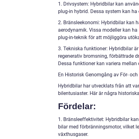
1. Drivsystem: Hybridbilar kan använda
plug-in hybrid. Dessa system kan ha o
2. Bränsleekonomi: Hybridbilar kan h
aerodynamik. Vissa modeller kan ha h
plug-in-teknik för att möjliggöra utök
3. Tekniska funktioner: Hybridbilar 
regenerativ bromsning, förbättrade d
Dessa funktioner kan variera mellan 
En Historisk Genomgång av För- och 
Hybridbilar har utvecklats från att vara
bilentusiaster. Här är några historisk
Fördelar:
1. Bränsleeffektivitet: Hybridbilar k
bilar med förbränningsmotor, vilket l
växthusgaser.