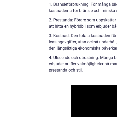
1. Bränsleförbrukning: För många bile
kostnaderna för bränsle och minska s
2. Prestanda: Förare som uppskattar
att hitta en hybridbil som erbjuder b
3. Kostnad: Den totala kostnaden för a
leasingavgifter, utan också underhåll
den långsiktiga ekonomiska påverkan 
4. Utseende och utrustning: Många bil
erbjuder nu fler valmöjligheter på ma
prestanda och stil.