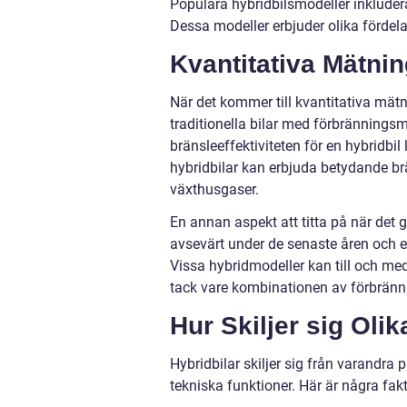
Populära hybridbilsmodeller inkluder
Dessa modeller erbjuder olika fördelar 
Kvantitativa Mätni
När det kommer till kvantitativa mätn
traditionella bilar med förbrännings
bränsleeffektiviteten för en hybridbi
hybridbilar kan erbjuda betydande br
växthusgaser.
En annan aspekt att titta på när det g
avsevärt under de senaste åren och e
Vissa hybridmodeller kan till och me
tack vare kombinationen av förbränn
Hur Skiljer sig Oli
Hybridbilar skiljer sig från varandra 
tekniska funktioner. Här är några fakt