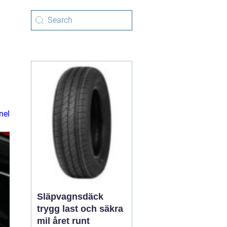
nel
Släpvagnsdäck
trygg last och säkra
mil året runt