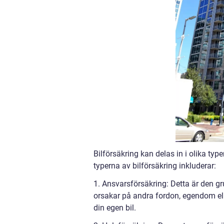
Bilförsäkring kan delas in i olika type
typerna av bilförsäkring inkluderar:
1. Ansvarsförsäkring: Detta är den 
orsakar på andra fordon, egendom ell
din egen bil.