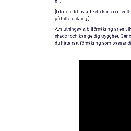
bil.
[I denna del av artikeln kan en eller 
på bilförsäkring.]
Avslutningsvis, bilförsäkring är en v
skador och kan ge dig trygghet. Genom
du hitta rätt försäkring som passar 