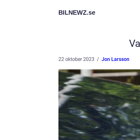
BILNEWZ.
se
Va
22 oktober 2023
Jon Larsson