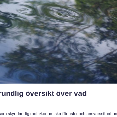
rundlig översikt över vad
g som skyddar dig mot ekonomiska förluster och ansvarssituation