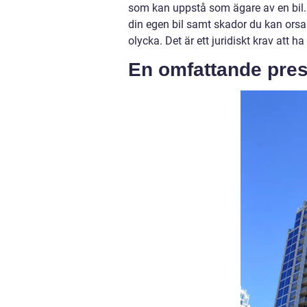
som kan uppstå som ägare av en bil. 
din egen bil samt skador du kan orsa
olycka. Det är ett juridiskt krav att h
En omfattande prese