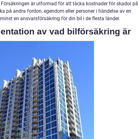
Försäkringen är utformad för att täcka kostnader för skador på
ka på andra fordon, egendom eller personer i händelse av en
a minst en ansvarsförsäkring för din bil i de flesta länder.
ntation av vad bilförsäkring är