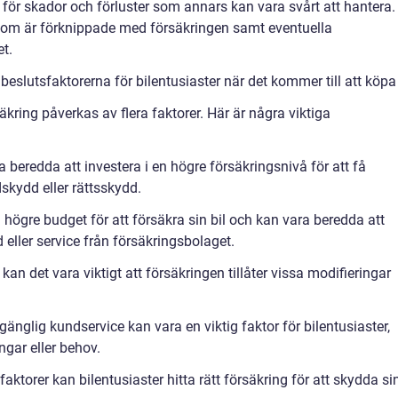
g för skador och förluster som annars kan vara svårt att hantera.
som är förknippade med försäkringen samt eventuella
t.
slutsfaktorerna för bilentusiaster när det kommer till att köpa 
säkring påverkas av flera faktorer. Här är några viktiga
 beredda att investera i en högre försäkringsnivå för att få
dskydd eller rättsskydd.
n högre budget för att försäkra sin bil och kan vara beredda att
dd eller service från försäkringsbolaget.
r kan det vara viktigt att försäkringen tillåter vissa modifieringar
gänglig kundservice kan vara en viktig faktor för bilentusiaster,
ngar eller behov.
torer kan bilentusiaster hitta rätt försäkring för att skydda si