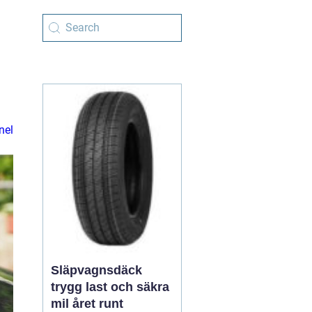
nel
Släpvagnsdäck
trygg last och säkra
mil året runt