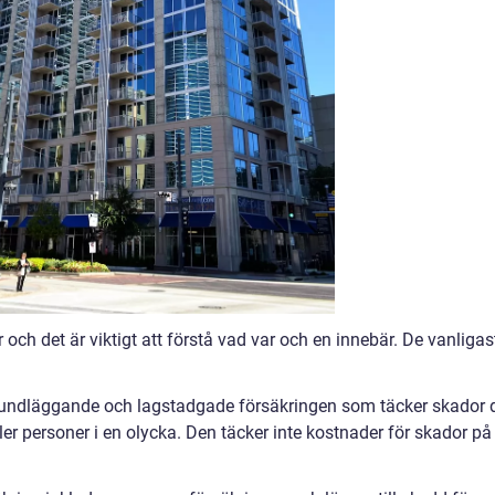
r och det är viktigt att förstå vad var och en innebär. De vanligas
grundläggande och lagstadgade försäkringen som täcker skador 
er personer i en olycka. Den täcker inte kostnader för skador på