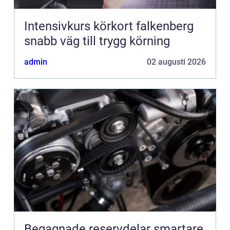
Intensivkurs körkort falkenberg
snabb väg till trygg körning
admin
02 augusti 2026
Begagnade reservdelar smartare