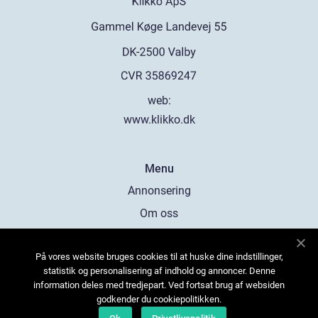
web:
www.klikko.dk
Menu
Annonsering
Om oss
Cookies
På vores website bruges cookies til at huske dine indstillinger,
Kontakta oss
statistik og personalisering af indhold og annoncer. Denne
Sitemap
information deles med tredjepart. Ved fortsat brug af websiden
godkender du cookiepolitikken.