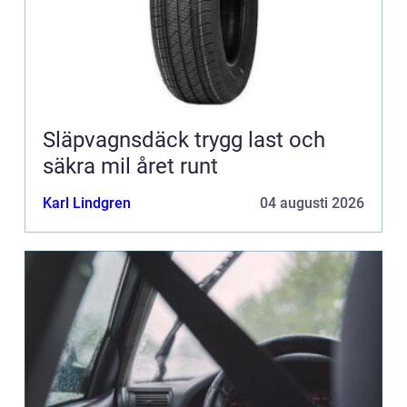
Släpvagnsdäck trygg last och
säkra mil året runt
Karl Lindgren
04 augusti 2026